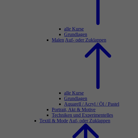
alle Kurse
Grundlagen
Malen
Auf- oder Zuklappen
alle Kurse
Grundlagen
Aquarell / Acryl / Öl / Pastel
Portrait, Akt & Motive
Techniken und Experimentelles
Textil & Mode
Auf- oder Zuklappen