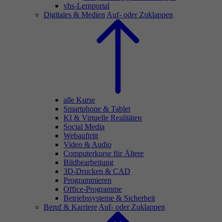
vhs-Lernportal
Digitales & Medien
Auf- oder Zuklappen
alle Kurse
Smartphone & Tablet
KI & Virtuelle Realitäten
Social Media
Webauftritt
Video & Audio
Computerkurse für Ältere
Bildbearbeitung
3D-Drucken & CAD
Programmieren
Office-Programme
Betriebssysteme & Sicherheit
Beruf & Karriere
Auf- oder Zuklappen