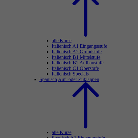
alle Kurse
Italienisch A1 Eingangsstufe
Italienisch A2 Grundstufe
Italienisch B1 Mittelstufe
Italienisch B2 Aufbaustufe
Italienisch C1 Oberstufe
Italienisch Specials
Spanisch
Auf- oder Zuklappen
alle Kurse
Spanisch A1 Eingangsstufe