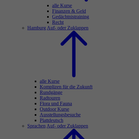
alle Kurse
Finanzen & Geld
Gedächtnistraining
Recht
Hamburg
Auf- oder Zuklappen
alle Kurse
Komplizen für die Zukunft
Rundgänge
Radtouren
Flora und Fauna
Outdoor Kurse
Ausstellungsbesuche
Plattdeutsch
Sprachen
Auf- oder Zuklappen