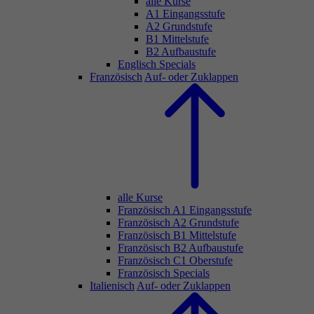
alle Kurse
A1 Eingangsstufe
A2 Grundstufe
B1 Mittelstufe
B2 Aufbaustufe
Englisch Specials
Französisch
Auf- oder Zuklappen
alle Kurse
Französisch A1 Eingangsstufe
Französisch A2 Grundstufe
Französisch B1 Mittelstufe
Französisch B2 Aufbaustufe
Französisch C1 Oberstufe
Französisch Specials
Italienisch
Auf- oder Zuklappen