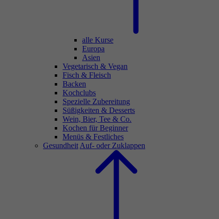
alle Kurse
Europa
Asien
Vegetarisch & Vegan
Fisch & Fleisch
Backen
Kochclubs
Spezielle Zubereitung
Süßigkeiten & Desserts
Wein, Bier, Tee & Co.
Kochen für Beginner
Menüs & Festliches
Gesundheit
Auf- oder Zuklappen