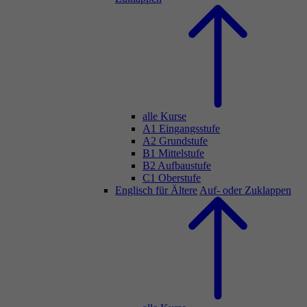
alle Kurse
A1 Eingangsstufe
A2 Grundstufe
B1 Mittelstufe
B2 Aufbaustufe
C1 Oberstufe
Englisch für Ältere
Auf- oder Zuklappen