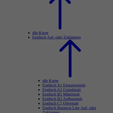
alle Kurse
Englisch
Auf- oder Zuklappen
alle Kurse
Englisch A1 Eingangsstufe
Englisch A2 Grundstufe
Englisch B1 Mittelstufe
Englisch B2 Aufbaustufe
Englisch C1 Oberstufe
Englisch Business Line
Auf- oder
Zuklappen