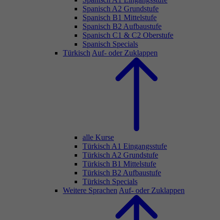
Spanisch A2 Grundstufe
Spanisch B1 Mittelstufe
Spanisch B2 Aufbaustufe
Spanisch C1 & C2 Oberstufe
Spanisch Specials
Türkisch
Auf- oder Zuklappen
alle Kurse
Türkisch A1 Eingangsstufe
Türkisch A2 Grundstufe
Türkisch B1 Mittelstufe
Türkisch B2 Aufbaustufe
Türkisch Specials
Weitere Sprachen
Auf- oder Zuklappen