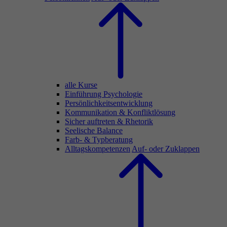
alle Kurse
Einführung Psychologie
Persönlichkeitsentwicklung
Kommunikation & Konfliktlösung
Sicher auftreten & Rhetorik
Seelische Balance
Farb- & Typberatung
Alltagskompetenzen
Auf- oder Zuklappen