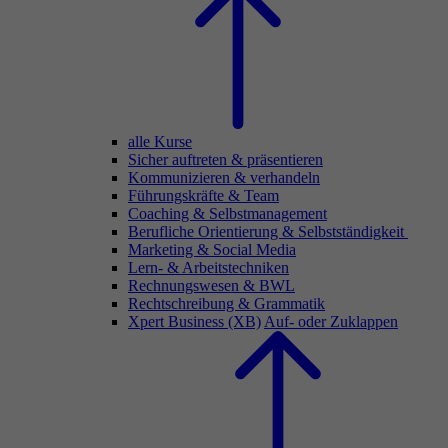
alle Kurse
Sicher auftreten & präsentieren
Kommunizieren & verhandeln
Führungskräfte & Team
Coaching & Selbstmanagement
Berufliche Orientierung & Selbstständigkeit
Marketing & Social Media
Lern- & Arbeitstechniken
Rechnungswesen & BWL
Rechtschreibung & Grammatik
Xpert Business (XB)
Auf- oder Zuklappen