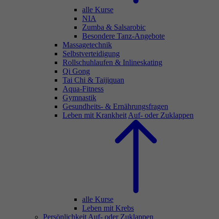
alle Kurse
NIA
Zumba & Salsarobic
Besondere Tanz-Angebote
Massagetechnik
Selbstverteidigung
Rollschuhlaufen & Inlineskating
Qi Gong
Tai Chi & Taijiquan
Aqua-Fitness
Gymnastik
Gesundheits- & Ernährungsfragen
Leben mit Krankheit
Auf- oder Zuklappen
alle Kurse
Leben mit Krebs
Persönlichkeit
Auf- oder Zuklappen