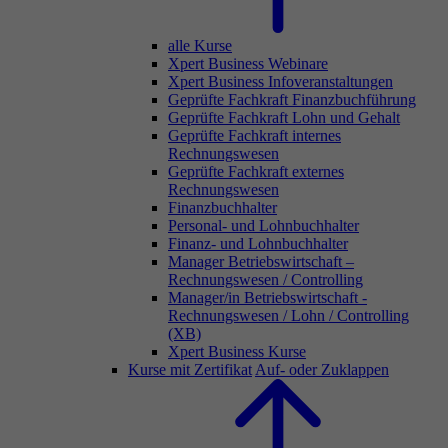
alle Kurse
Xpert Business Webinare
Xpert Business Infoveranstaltungen
Geprüfte Fachkraft Finanzbuchführung
Geprüfte Fachkraft Lohn und Gehalt
Geprüfte Fachkraft internes
Rechnungswesen
Geprüfte Fachkraft externes
Rechnungswesen
Finanzbuchhalter
Personal- und Lohnbuchhalter
Finanz- und Lohnbuchhalter
Manager Betriebswirtschaft –
Rechnungswesen / Controlling
Manager/in Betriebswirtschaft -
Rechnungswesen / Lohn / Controlling
(XB)
Xpert Business Kurse
Kurse mit Zertifikat
Auf- oder Zuklappen