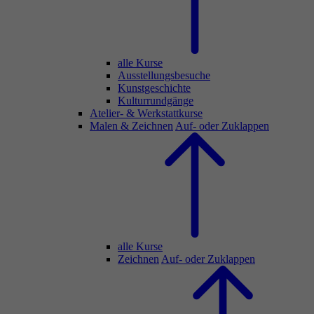
alle Kurse
Ausstellungsbesuche
Kunstgeschichte
Kulturrundgänge
Atelier- & Werkstattkurse
Malen & Zeichnen
Auf- oder Zuklappen
alle Kurse
Zeichnen
Auf- oder Zuklappen