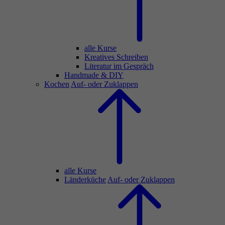
alle Kurse
Kreatives Schreiben
Literatur im Gespräch
Handmade & DIY
Kochen
Auf- oder Zuklappen
alle Kurse
Länderküche
Auf- oder Zuklappen