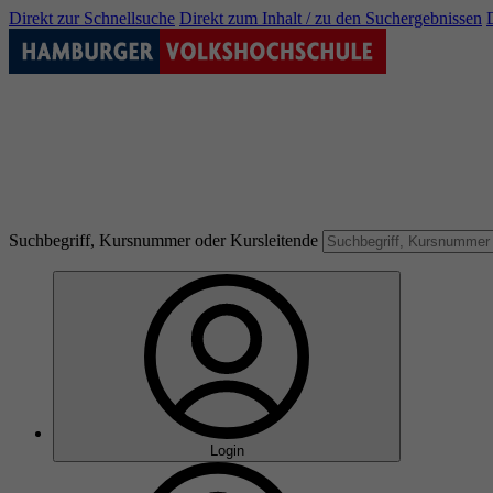
Direkt zur Schnellsuche
Direkt zum Inhalt / zu den Suchergebnissen
Suchbegriff, Kursnummer oder Kursleitende
Login