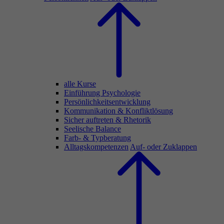
alle Kurse
Einführung Psychologie
Persönlichkeitsentwicklung
Kommunikation & Konfliktlösung
Sicher auftreten & Rhetorik
Seelische Balance
Farb- & Typberatung
Alltagskompetenzen
Auf- oder Zuklappen