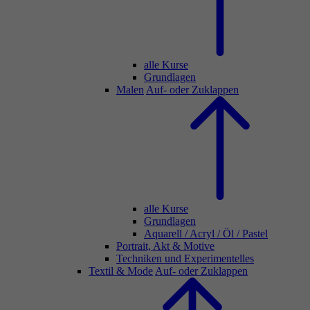
alle Kurse
Grundlagen
Malen
Auf- oder Zuklappen
alle Kurse
Grundlagen
Aquarell / Acryl / Öl / Pastel
Portrait, Akt & Motive
Techniken und Experimentelles
Textil & Mode
Auf- oder Zuklappen