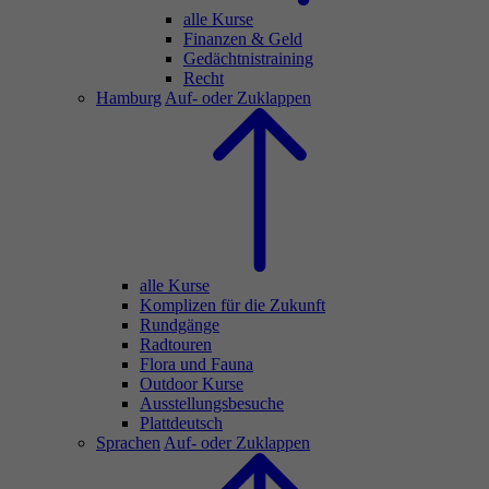
alle Kurse
Finanzen & Geld
Gedächtnistraining
Recht
Hamburg
Auf- oder Zuklappen
alle Kurse
Komplizen für die Zukunft
Rundgänge
Radtouren
Flora und Fauna
Outdoor Kurse
Ausstellungsbesuche
Plattdeutsch
Sprachen
Auf- oder Zuklappen