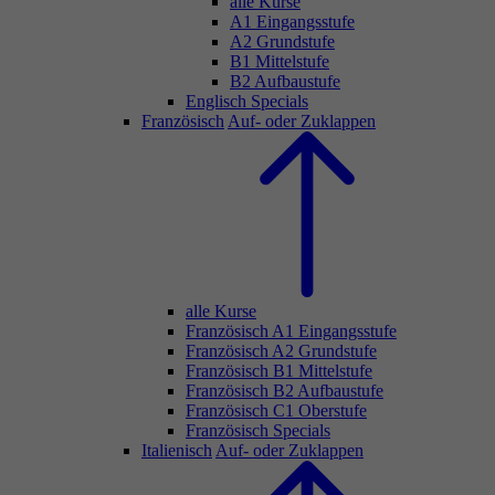
alle Kurse
A1 Eingangsstufe
A2 Grundstufe
B1 Mittelstufe
B2 Aufbaustufe
Englisch Specials
Französisch
Auf- oder Zuklappen
alle Kurse
Französisch A1 Eingangsstufe
Französisch A2 Grundstufe
Französisch B1 Mittelstufe
Französisch B2 Aufbaustufe
Französisch C1 Oberstufe
Französisch Specials
Italienisch
Auf- oder Zuklappen