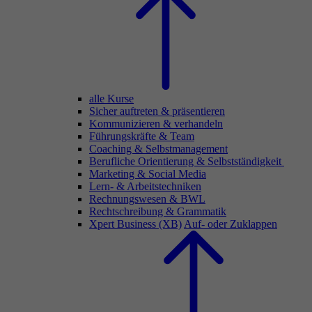
alle Kurse
Sicher auftreten & präsentieren
Kommunizieren & verhandeln
Führungskräfte & Team
Coaching & Selbstmanagement
Berufliche Orientierung & Selbstständigkeit
Marketing & Social Media
Lern- & Arbeitstechniken
Rechnungswesen & BWL
Rechtschreibung & Grammatik
Xpert Business (XB)
Auf- oder Zuklappen