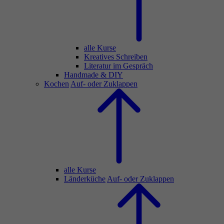
alle Kurse
Kreatives Schreiben
Literatur im Gespräch
Handmade & DIY
Kochen
Auf- oder Zuklappen
alle Kurse
Länderküche
Auf- oder Zuklappen