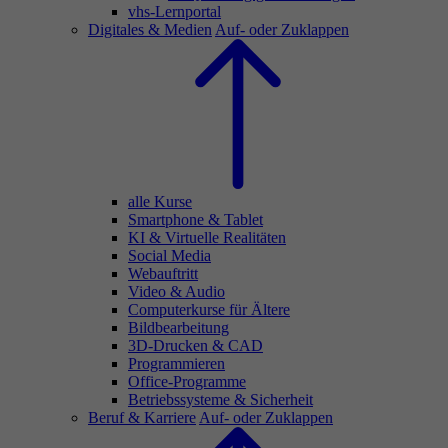
vhs-Lernportal
Digitales & Medien
Auf- oder Zuklappen
alle Kurse
Smartphone & Tablet
KI & Virtuelle Realitäten
Social Media
Webauftritt
Video & Audio
Computerkurse für Ältere
Bildbearbeitung
3D-Drucken & CAD
Programmieren
Office-Programme
Betriebssysteme & Sicherheit
Beruf & Karriere
Auf- oder Zuklappen