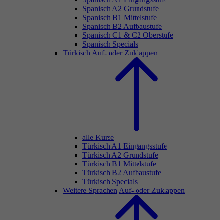
Spanisch A2 Grundstufe
Spanisch B1 Mittelstufe
Spanisch B2 Aufbaustufe
Spanisch C1 & C2 Oberstufe
Spanisch Specials
Türkisch
Auf- oder Zuklappen
alle Kurse
Türkisch A1 Eingangsstufe
Türkisch A2 Grundstufe
Türkisch B1 Mittelstufe
Türkisch B2 Aufbaustufe
Türkisch Specials
Weitere Sprachen
Auf- oder Zuklappen