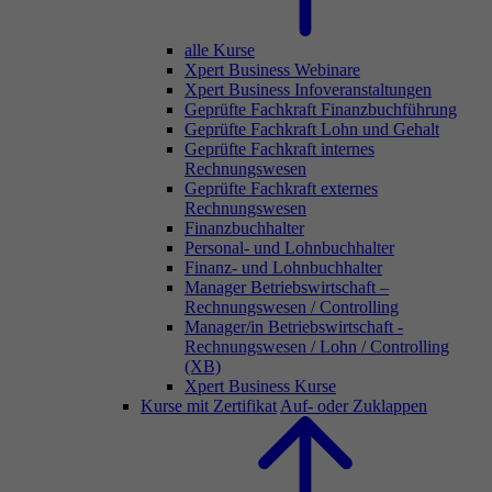
alle Kurse
Xpert Business Webinare
Xpert Business Infoveranstaltungen
Geprüfte Fachkraft Finanzbuchführung
Geprüfte Fachkraft Lohn und Gehalt
Geprüfte Fachkraft internes
Rechnungswesen
Geprüfte Fachkraft externes
Rechnungswesen
Finanzbuchhalter
Personal- und Lohnbuchhalter
Finanz- und Lohnbuchhalter
Manager Betriebswirtschaft –
Rechnungswesen / Controlling
Manager/in Betriebswirtschaft -
Rechnungswesen / Lohn / Controlling
(XB)
Xpert Business Kurse
Kurse mit Zertifikat
Auf- oder Zuklappen