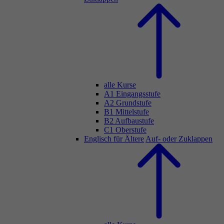
alle Kurse
A1 Eingangsstufe
A2 Grundstufe
B1 Mittelstufe
B2 Aufbaustufe
C1 Oberstufe
Englisch für Ältere
Auf- oder Zuklappen