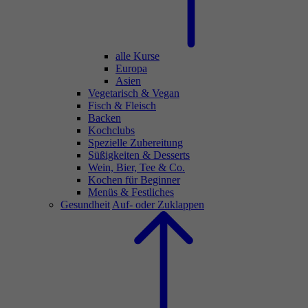
alle Kurse
Europa
Asien
Vegetarisch & Vegan
Fisch & Fleisch
Backen
Kochclubs
Spezielle Zubereitung
Süßigkeiten & Desserts
Wein, Bier, Tee & Co.
Kochen für Beginner
Menüs & Festliches
Gesundheit
Auf- oder Zuklappen