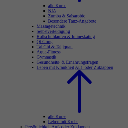
alle Kurse
NIA
Zumba & Salsarobic
Besondere Tanz-Angebote
Massagetechnik
Selbstverteidigung
Rollschuhlaufen & Inlineskating
Qi Gong
Tai Chi & Taijiquan
Aqua-Fitness
Gymnastik
Gesundheits- & Ernährungsfragen
Leben mit Krankheit
Auf- oder Zuklappen
alle Kurse
Leben mit Krebs
Persönlichkeit
Auf- oder Zuklappen