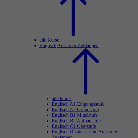
alle Kurse
Englisch
Auf- oder Zuklappen
alle Kurse
Englisch A1 Eingangsstufe
Englisch A2 Grundstufe
Englisch B1 Mittelstufe
Englisch B2 Aufbaustufe
Englisch C1 Oberstufe
Englisch Business Line
Auf- oder
Zuklappen