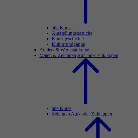
alle Kurse
Ausstellungsbesuche
Kunstgeschichte
Kulturrundgänge
Atelier- & Werkstattkurse
Malen & Zeichnen
Auf- oder Zuklappen
alle Kurse
Zeichnen
Auf- oder Zuklappen