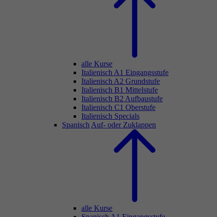
alle Kurse
Italienisch A1 Eingangsstufe
Italienisch A2 Grundstufe
Italienisch B1 Mittelstufe
Italienisch B2 Aufbaustufe
Italienisch C1 Oberstufe
Italienisch Specials
Spanisch
Auf- oder Zuklappen
alle Kurse
Spanisch A1 Eingangsstufe