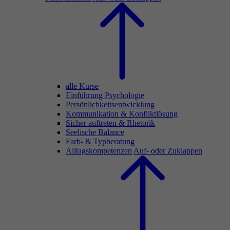
alle Kurse
Einführung Psychologie
Persönlichkeitsentwicklung
Kommunikation & Konfliktlösung
Sicher auftreten & Rhetorik
Seelische Balance
Farb- & Typberatung
Alltagskompetenzen
Auf- oder Zuklappen