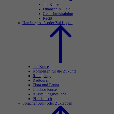
alle Kurse
Finanzen & Geld
Gedächtnistraining
Recht
Hamburg
Auf- oder Zuklappen
alle Kurse
Komplizen für die Zukunft
Rundgänge
Radtouren
Flora und Fauna
Outdoor Kurse
Ausstellungsbesuche
Plattdeutsch
Sprachen
Auf- oder Zuklappen