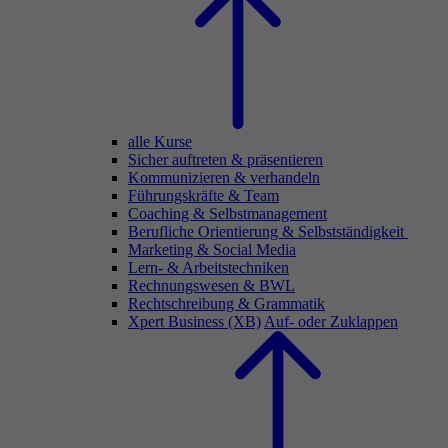
alle Kurse
Sicher auftreten & präsentieren
Kommunizieren & verhandeln
Führungskräfte & Team
Coaching & Selbstmanagement
Berufliche Orientierung & Selbstständigkeit
Marketing & Social Media
Lern- & Arbeitstechniken
Rechnungswesen & BWL
Rechtschreibung & Grammatik
Xpert Business (XB)
Auf- oder Zuklappen