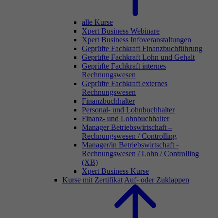
alle Kurse
Xpert Business Webinare
Xpert Business Infoveranstaltungen
Geprüfte Fachkraft Finanzbuchführung
Geprüfte Fachkraft Lohn und Gehalt
Geprüfte Fachkraft internes
Rechnungswesen
Geprüfte Fachkraft externes
Rechnungswesen
Finanzbuchhalter
Personal- und Lohnbuchhalter
Finanz- und Lohnbuchhalter
Manager Betriebswirtschaft –
Rechnungswesen / Controlling
Manager/in Betriebswirtschaft -
Rechnungswesen / Lohn / Controlling
(XB)
Xpert Business Kurse
Kurse mit Zertifikat
Auf- oder Zuklappen