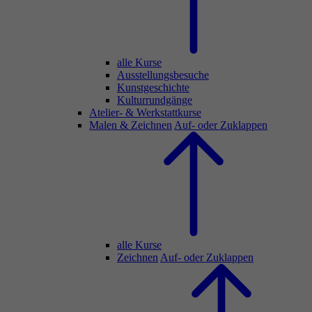
alle Kurse
Ausstellungsbesuche
Kunstgeschichte
Kulturrundgänge
Atelier- & Werkstattkurse
Malen & Zeichnen
Auf- oder Zuklappen
alle Kurse
Zeichnen
Auf- oder Zuklappen