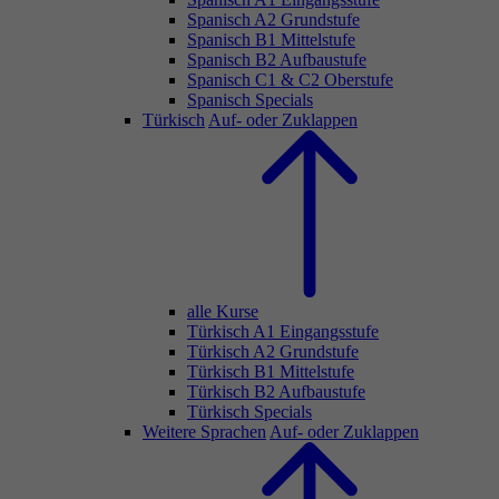
Spanisch A2 Grundstufe
Spanisch B1 Mittelstufe
Spanisch B2 Aufbaustufe
Spanisch C1 & C2 Oberstufe
Spanisch Specials
Türkisch
Auf- oder Zuklappen
alle Kurse
Türkisch A1 Eingangsstufe
Türkisch A2 Grundstufe
Türkisch B1 Mittelstufe
Türkisch B2 Aufbaustufe
Türkisch Specials
Weitere Sprachen
Auf- oder Zuklappen