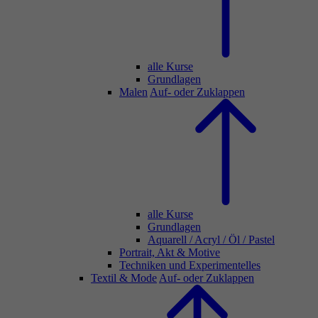
alle Kurse
Grundlagen
Malen
Auf- oder Zuklappen
alle Kurse
Grundlagen
Aquarell / Acryl / Öl / Pastel
Portrait, Akt & Motive
Techniken und Experimentelles
Textil & Mode
Auf- oder Zuklappen