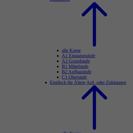
alle Kurse
A1 Eingangsstufe
A2 Grundstufe
B1 Mittelstufe
B2 Aufbaustufe
C1 Oberstufe
Englisch für Ältere
Auf- oder Zuklappen