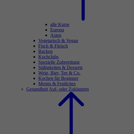
alle Kurse
Europa
Asien
Vegetarisch & Vegan
Fisch & Fleisch
Backen
Kochclubs
Spezielle Zubereitung
Süßigkeiten & Desserts
Wein, Bier, Tee & Co.
Kochen für Beginner
Menüs & Festliches
Gesundheit
Auf- oder Zuklappen