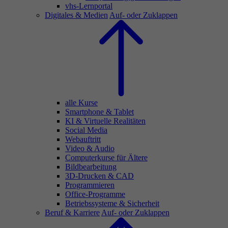
vhs-Lernportal
Digitales & Medien
Auf- oder Zuklappen
alle Kurse
Smartphone & Tablet
KI & Virtuelle Realitäten
Social Media
Webauftritt
Video & Audio
Computerkurse für Ältere
Bildbearbeitung
3D-Drucken & CAD
Programmieren
Office-Programme
Betriebssysteme & Sicherheit
Beruf & Karriere
Auf- oder Zuklappen