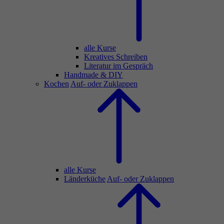
alle Kurse
Kreatives Schreiben
Literatur im Gespräch
Handmade & DIY
Kochen
Auf- oder Zuklappen
alle Kurse
Länderküche
Auf- oder Zuklappen