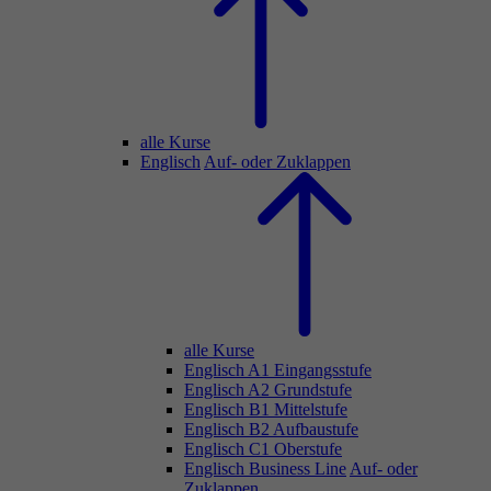
alle Kurse
Englisch
Auf- oder Zuklappen
alle Kurse
Englisch A1 Eingangsstufe
Englisch A2 Grundstufe
Englisch B1 Mittelstufe
Englisch B2 Aufbaustufe
Englisch C1 Oberstufe
Englisch Business Line
Auf- oder
Zuklappen