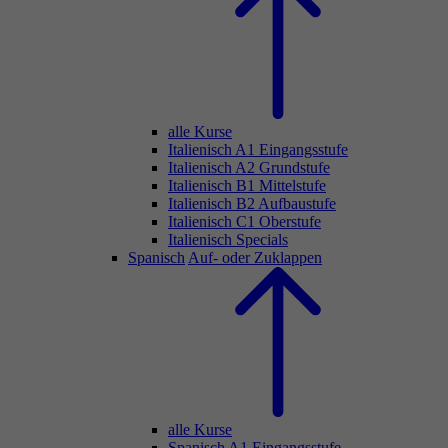
alle Kurse
Italienisch A1 Eingangsstufe
Italienisch A2 Grundstufe
Italienisch B1 Mittelstufe
Italienisch B2 Aufbaustufe
Italienisch C1 Oberstufe
Italienisch Specials
Spanisch
Auf- oder Zuklappen
alle Kurse
Spanisch A1 Eingangsstufe