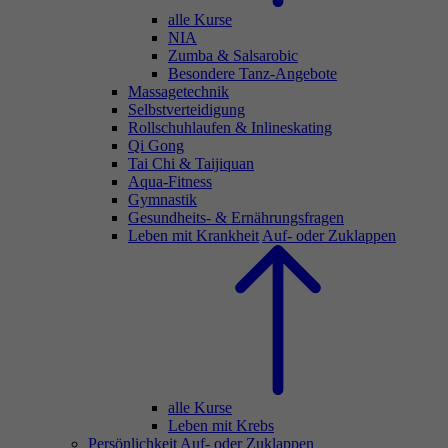
alle Kurse
NIA
Zumba & Salsarobic
Besondere Tanz-Angebote
Massagetechnik
Selbstverteidigung
Rollschuhlaufen & Inlineskating
Qi Gong
Tai Chi & Taijiquan
Aqua-Fitness
Gymnastik
Gesundheits- & Ernährungsfragen
Leben mit Krankheit
Auf- oder Zuklappen
alle Kurse
Leben mit Krebs
Persönlichkeit
Auf- oder Zuklappen