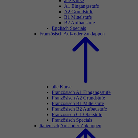
alle Kurse
A1 Eingangsstufe
A2 Grundstufe
B1 Mittelstufe
B2 Aufbaustufe
Englisch Specials
Französisch
Auf- oder Zuklappen
alle Kurse
Französisch A1 Eingangsstufe
Französisch A2 Grundstufe
Französisch B1 Mittelstufe
Französisch B2 Aufbaustufe
Französisch C1 Oberstufe
Französisch Specials
Italienisch
Auf- oder Zuklappen