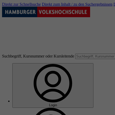
Direkt zur Schnellsuche
Direkt zum Inhalt / zu den Suchergebnissen
Suchbegriff, Kursnummer oder Kursleitende
Login