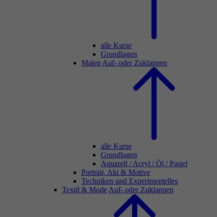
alle Kurse
Grundlagen
Malen
Auf- oder Zuklappen
alle Kurse
Grundlagen
Aquarell / Acryl / Öl / Pastel
Portrait, Akt & Motive
Techniken und Experimentelles
Textil & Mode
Auf- oder Zuklappen