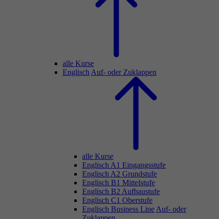
alle Kurse
Englisch
Auf- oder Zuklappen
alle Kurse
Englisch A1 Eingangsstufe
Englisch A2 Grundstufe
Englisch B1 Mittelstufe
Englisch B2 Aufbaustufe
Englisch C1 Oberstufe
Englisch Business Line
Auf- oder
Zuklappen