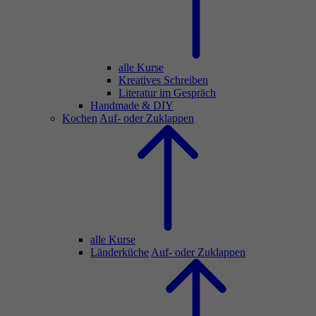
alle Kurse
Kreatives Schreiben
Literatur im Gespräch
Handmade & DIY
Kochen
Auf- oder Zuklappen
alle Kurse
Länderküche
Auf- oder Zuklappen