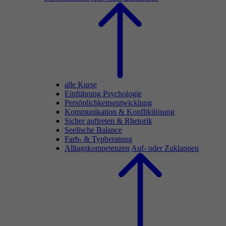
alle Kurse
Einführung Psychologie
Persönlichkeitsentwicklung
Kommunikation & Konfliktlösung
Sicher auftreten & Rhetorik
Seelische Balance
Farb- & Typberatung
Alltagskompetenzen
Auf- oder Zuklappen