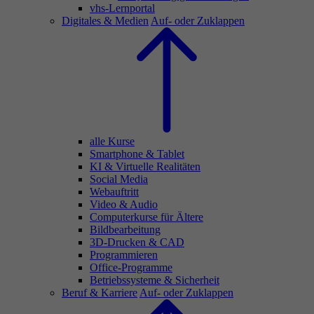
vhs-Lernportal
Digitales & Medien
Auf- oder Zuklappen
alle Kurse
Smartphone & Tablet
KI & Virtuelle Realitäten
Social Media
Webauftritt
Video & Audio
Computerkurse für Ältere
Bildbearbeitung
3D-Drucken & CAD
Programmieren
Office-Programme
Betriebssysteme & Sicherheit
Beruf & Karriere
Auf- oder Zuklappen