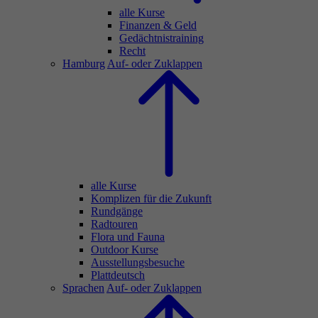
alle Kurse
Finanzen & Geld
Gedächtnistraining
Recht
Hamburg
Auf- oder Zuklappen
alle Kurse
Komplizen für die Zukunft
Rundgänge
Radtouren
Flora und Fauna
Outdoor Kurse
Ausstellungsbesuche
Plattdeutsch
Sprachen
Auf- oder Zuklappen