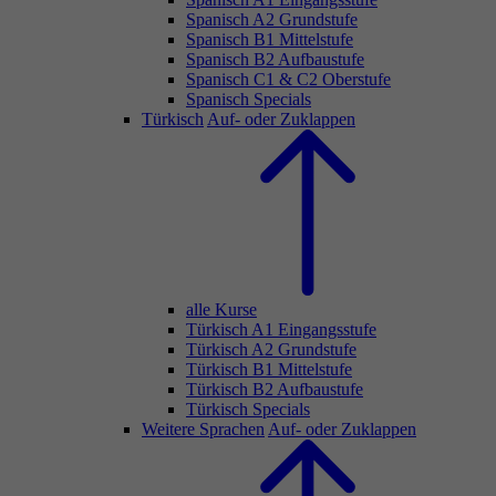
Spanisch A2 Grundstufe
Spanisch B1 Mittelstufe
Spanisch B2 Aufbaustufe
Spanisch C1 & C2 Oberstufe
Spanisch Specials
Türkisch
Auf- oder Zuklappen
alle Kurse
Türkisch A1 Eingangsstufe
Türkisch A2 Grundstufe
Türkisch B1 Mittelstufe
Türkisch B2 Aufbaustufe
Türkisch Specials
Weitere Sprachen
Auf- oder Zuklappen