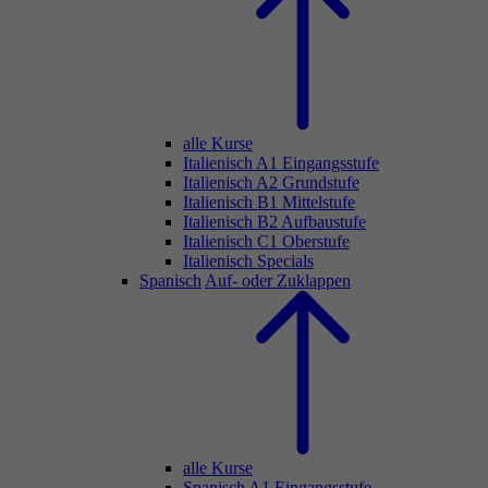
alle Kurse
Italienisch A1 Eingangsstufe
Italienisch A2 Grundstufe
Italienisch B1 Mittelstufe
Italienisch B2 Aufbaustufe
Italienisch C1 Oberstufe
Italienisch Specials
Spanisch
Auf- oder Zuklappen
alle Kurse
Spanisch A1 Eingangsstufe