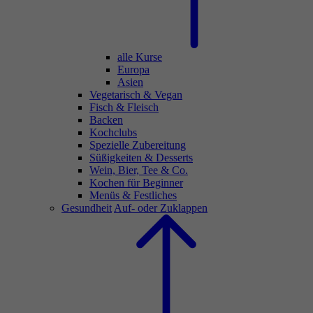
alle Kurse
Europa
Asien
Vegetarisch & Vegan
Fisch & Fleisch
Backen
Kochclubs
Spezielle Zubereitung
Süßigkeiten & Desserts
Wein, Bier, Tee & Co.
Kochen für Beginner
Menüs & Festliches
Gesundheit
Auf- oder Zuklappen