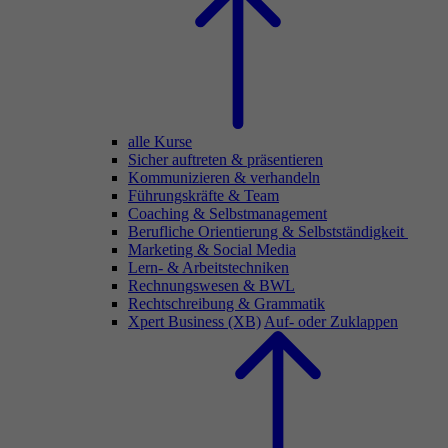
alle Kurse
Sicher auftreten & präsentieren
Kommunizieren & verhandeln
Führungskräfte & Team
Coaching & Selbstmanagement
Berufliche Orientierung & Selbstständigkeit
Marketing & Social Media
Lern- & Arbeitstechniken
Rechnungswesen & BWL
Rechtschreibung & Grammatik
Xpert Business (XB)
Auf- oder Zuklappen