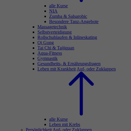
alle Kurse
NIA
Zumba & Salsarobic
Besondere Tanz-Angebote
Massagetechnik
Selbstverteidigung
Rollschuhlaufen & Inlineskating
Qi Gong
Tai Chi & Taijiquan
Aqua-Fitness
Gymnastik
Gesundheits- & Ernährungsfragen
Leben mit Krankheit
Auf- oder Zuklappen
alle Kurse
Leben mit Krebs
Persönlichkeit
Auf- oder Zuklappen