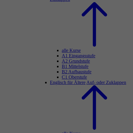
alle Kurse
A1 Eingangsstufe
A2 Grundstufe
B1 Mittelstufe
B2 Aufbaustufe
C1 Oberstufe
Englisch für Ältere
Auf- oder Zuklappen