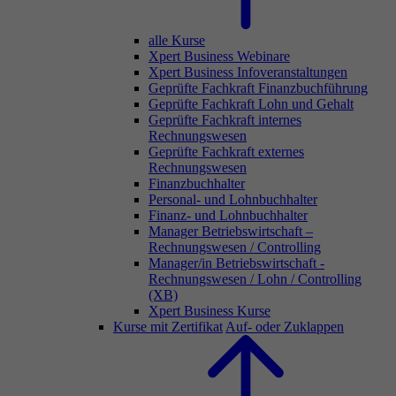
alle Kurse
Xpert Business Webinare
Xpert Business Infoveranstaltungen
Geprüfte Fachkraft Finanzbuchführung
Geprüfte Fachkraft Lohn und Gehalt
Geprüfte Fachkraft internes
Rechnungswesen
Geprüfte Fachkraft externes
Rechnungswesen
Finanzbuchhalter
Personal- und Lohnbuchhalter
Finanz- und Lohnbuchhalter
Manager Betriebswirtschaft –
Rechnungswesen / Controlling
Manager/in Betriebswirtschaft -
Rechnungswesen / Lohn / Controlling
(XB)
Xpert Business Kurse
Kurse mit Zertifikat
Auf- oder Zuklappen