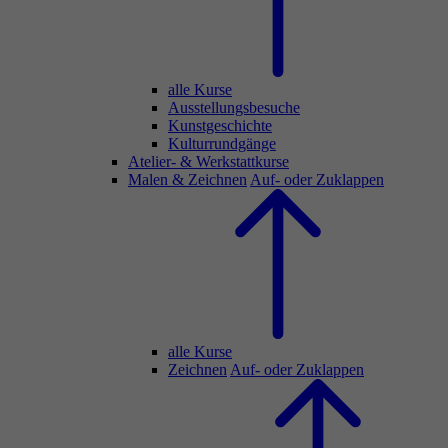
alle Kurse
Ausstellungsbesuche
Kunstgeschichte
Kulturrundgänge
Atelier- & Werkstattkurse
Malen & Zeichnen
Auf- oder Zuklappen
alle Kurse
Zeichnen
Auf- oder Zuklappen