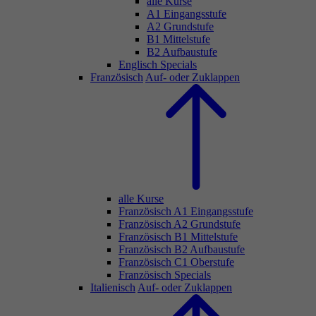
alle Kurse
A1 Eingangsstufe
A2 Grundstufe
B1 Mittelstufe
B2 Aufbaustufe
Englisch Specials
Französisch
Auf- oder Zuklappen
alle Kurse
Französisch A1 Eingangsstufe
Französisch A2 Grundstufe
Französisch B1 Mittelstufe
Französisch B2 Aufbaustufe
Französisch C1 Oberstufe
Französisch Specials
Italienisch
Auf- oder Zuklappen