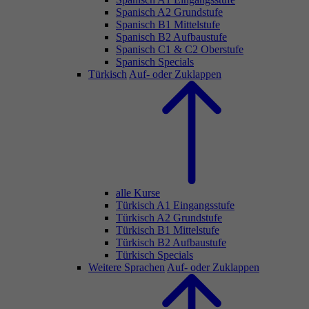
Spanisch A2 Grundstufe
Spanisch B1 Mittelstufe
Spanisch B2 Aufbaustufe
Spanisch C1 & C2 Oberstufe
Spanisch Specials
Türkisch
Auf- oder Zuklappen
alle Kurse
Türkisch A1 Eingangsstufe
Türkisch A2 Grundstufe
Türkisch B1 Mittelstufe
Türkisch B2 Aufbaustufe
Türkisch Specials
Weitere Sprachen
Auf- oder Zuklappen