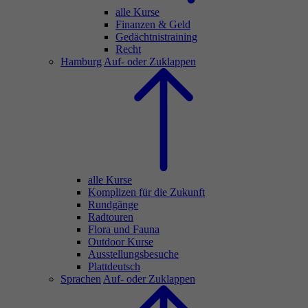
alle Kurse
Finanzen & Geld
Gedächtnistraining
Recht
Hamburg
Auf- oder Zuklappen
alle Kurse
Komplizen für die Zukunft
Rundgänge
Radtouren
Flora und Fauna
Outdoor Kurse
Ausstellungsbesuche
Plattdeutsch
Sprachen
Auf- oder Zuklappen