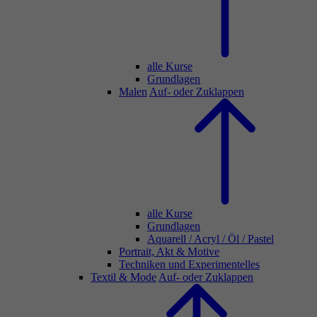
alle Kurse
Grundlagen
Malen
Auf- oder Zuklappen
alle Kurse
Grundlagen
Aquarell / Acryl / Öl / Pastel
Portrait, Akt & Motive
Techniken und Experimentelles
Textil & Mode
Auf- oder Zuklappen