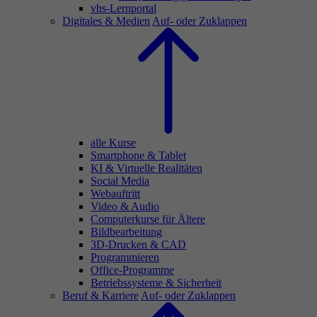
vhs-Lernportal
Digitales & Medien
Auf- oder Zuklappen
alle Kurse
Smartphone & Tablet
KI & Virtuelle Realitäten
Social Media
Webauftritt
Video & Audio
Computerkurse für Ältere
Bildbearbeitung
3D-Drucken & CAD
Programmieren
Office-Programme
Betriebssysteme & Sicherheit
Beruf & Karriere
Auf- oder Zuklappen