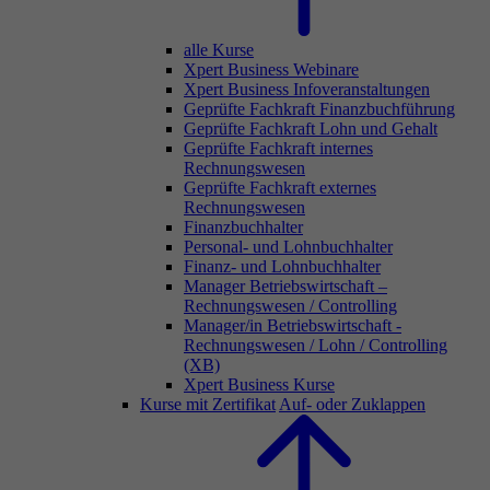
alle Kurse
Xpert Business Webinare
Xpert Business Infoveranstaltungen
Geprüfte Fachkraft Finanzbuchführung
Geprüfte Fachkraft Lohn und Gehalt
Geprüfte Fachkraft internes
Rechnungswesen
Geprüfte Fachkraft externes
Rechnungswesen
Finanzbuchhalter
Personal- und Lohnbuchhalter
Finanz- und Lohnbuchhalter
Manager Betriebswirtschaft –
Rechnungswesen / Controlling
Manager/in Betriebswirtschaft -
Rechnungswesen / Lohn / Controlling
(XB)
Xpert Business Kurse
Kurse mit Zertifikat
Auf- oder Zuklappen