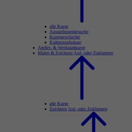
alle Kurse
Ausstellungsbesuche
Kunstgeschichte
Kulturrundgänge
Atelier- & Werkstattkurse
Malen & Zeichnen
Auf- oder Zuklappen
alle Kurse
Zeichnen
Auf- oder Zuklappen