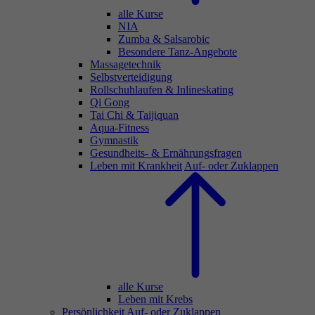
alle Kurse
NIA
Zumba & Salsarobic
Besondere Tanz-Angebote
Massagetechnik
Selbstverteidigung
Rollschuhlaufen & Inlineskating
Qi Gong
Tai Chi & Taijiquan
Aqua-Fitness
Gymnastik
Gesundheits- & Ernährungsfragen
Leben mit Krankheit
Auf- oder Zuklappen
alle Kurse
Leben mit Krebs
Persönlichkeit
Auf- oder Zuklappen