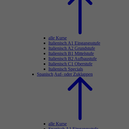
alle Kurse
Italienisch A1 Eingangsstufe
Italienisch A2 Grundstufe
Italienisch B1 Mittelstufe
Italienisch B2 Aufbaustufe
Italienisch C1 Oberstufe
Italienisch Specials
Spanisch
Auf- oder Zuklappen
alle Kurse
Spanisch A1 Eingangsstufe