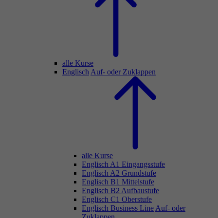
alle Kurse
Englisch
Auf- oder Zuklappen
alle Kurse
Englisch A1 Eingangsstufe
Englisch A2 Grundstufe
Englisch B1 Mittelstufe
Englisch B2 Aufbaustufe
Englisch C1 Oberstufe
Englisch Business Line
Auf- oder
Zuklappen