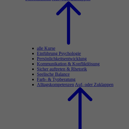
alle Kurse
Einführung Psychologie
Persönlichkeitsentwicklung
Kommunikation & Konfliktlösung
Sicher auftreten & Rhetorik
Seelische Balance
Farb- & Typberatung
Alltagskompetenzen
Auf- oder Zuklappen