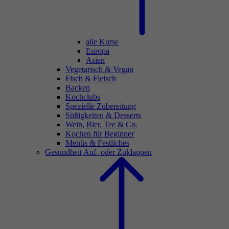
alle Kurse
Europa
Asien
Vegetarisch & Vegan
Fisch & Fleisch
Backen
Kochclubs
Spezielle Zubereitung
Süßigkeiten & Desserts
Wein, Bier, Tee & Co.
Kochen für Beginner
Menüs & Festliches
Gesundheit
Auf- oder Zuklappen