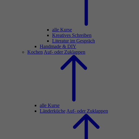
alle Kurse
Kreatives Schreiben
Literatur im Gespräch
Handmade & DIY
Kochen
Auf- oder Zuklappen
alle Kurse
Länderküche
Auf- oder Zuklappen