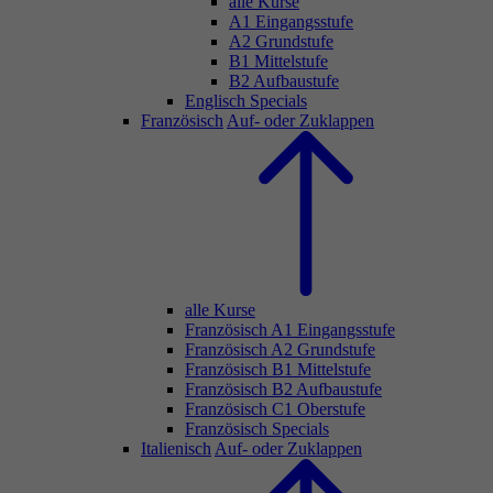
alle Kurse
A1 Eingangsstufe
A2 Grundstufe
B1 Mittelstufe
B2 Aufbaustufe
Englisch Specials
Französisch
Auf- oder Zuklappen
alle Kurse
Französisch A1 Eingangsstufe
Französisch A2 Grundstufe
Französisch B1 Mittelstufe
Französisch B2 Aufbaustufe
Französisch C1 Oberstufe
Französisch Specials
Italienisch
Auf- oder Zuklappen