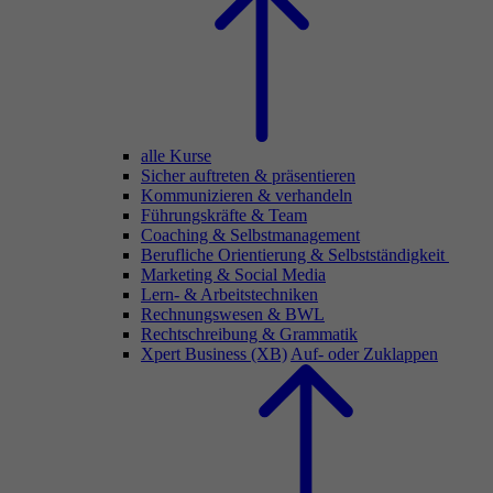
alle Kurse
Sicher auftreten & präsentieren
Kommunizieren & verhandeln
Führungskräfte & Team
Coaching & Selbstmanagement
Berufliche Orientierung & Selbstständigkeit
Marketing & Social Media
Lern- & Arbeitstechniken
Rechnungswesen & BWL
Rechtschreibung & Grammatik
Xpert Business (XB)
Auf- oder Zuklappen