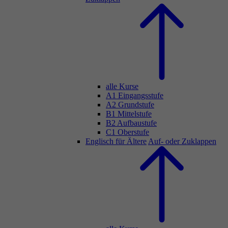
alle Kurse
A1 Eingangsstufe
A2 Grundstufe
B1 Mittelstufe
B2 Aufbaustufe
C1 Oberstufe
Englisch für Ältere
Auf- oder Zuklappen