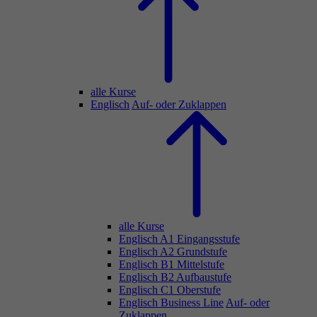
alle Kurse
Englisch
Auf- oder Zuklappen
alle Kurse
Englisch A1 Eingangsstufe
Englisch A2 Grundstufe
Englisch B1 Mittelstufe
Englisch B2 Aufbaustufe
Englisch C1 Oberstufe
Englisch Business Line
Auf- oder
Zuklappen