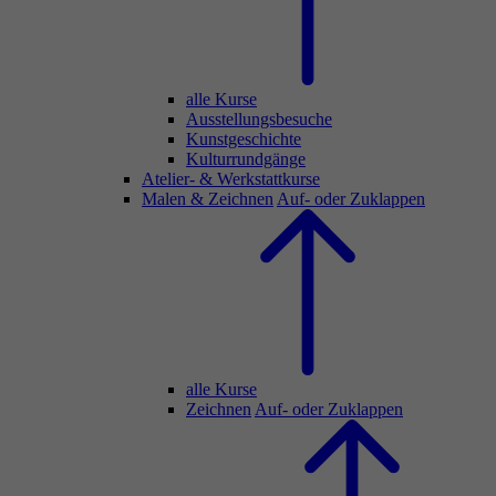
alle Kurse
Ausstellungsbesuche
Kunstgeschichte
Kulturrundgänge
Atelier- & Werkstattkurse
Malen & Zeichnen
Auf- oder Zuklappen
alle Kurse
Zeichnen
Auf- oder Zuklappen