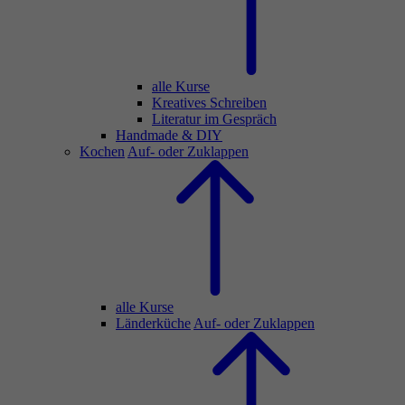
alle Kurse
Kreatives Schreiben
Literatur im Gespräch
Handmade & DIY
Kochen
Auf- oder Zuklappen
alle Kurse
Länderküche
Auf- oder Zuklappen