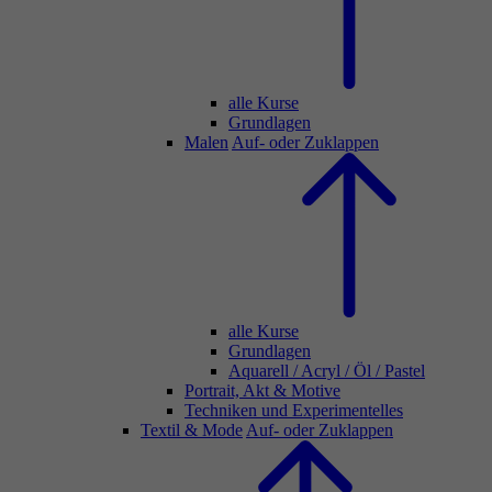
alle Kurse
Grundlagen
Malen
Auf- oder Zuklappen
alle Kurse
Grundlagen
Aquarell / Acryl / Öl / Pastel
Portrait, Akt & Motive
Techniken und Experimentelles
Textil & Mode
Auf- oder Zuklappen