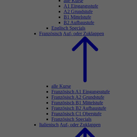
alle Kurse
A1 Eingangsstufe
A2 Grundstufe
B1 Mittelstufe
B2 Aufbaustufe
Englisch Specials
Französisch
Auf- oder Zuklappen
alle Kurse
Französisch A1 Eingangsstufe
Französisch A2 Grundstufe
Französisch B1 Mittelstufe
Französisch B2 Aufbaustufe
Französisch C1 Oberstufe
Französisch Specials
Italienisch
Auf- oder Zuklappen