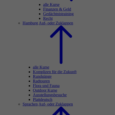
alle Kurse
Finanzen & Geld
Gedächtnistraining
Recht
Hamburg
Auf- oder Zuklappen
alle Kurse
Komplizen für die Zukunft
Rundgänge
Radtouren
Flora und Fauna
Outdoor Kurse
Ausstellungsbesuche
Plattdeutsch
Sprachen
Auf- oder Zuklappen