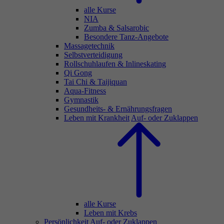
alle Kurse
NIA
Zumba & Salsarobic
Besondere Tanz-Angebote
Massagetechnik
Selbstverteidigung
Rollschuhlaufen & Inlineskating
Qi Gong
Tai Chi & Taijiquan
Aqua-Fitness
Gymnastik
Gesundheits- & Ernährungsfragen
Leben mit Krankheit
Auf- oder Zuklappen
alle Kurse
Leben mit Krebs
Persönlichkeit
Auf- oder Zuklappen