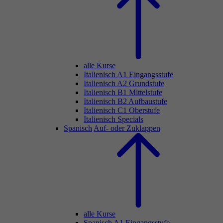
alle Kurse
Italienisch A1 Eingangsstufe
Italienisch A2 Grundstufe
Italienisch B1 Mittelstufe
Italienisch B2 Aufbaustufe
Italienisch C1 Oberstufe
Italienisch Specials
Spanisch
Auf- oder Zuklappen
alle Kurse
Spanisch A1 Eingangsstufe