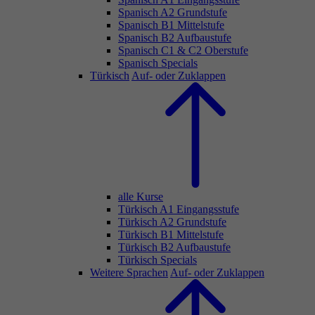
Spanisch A2 Grundstufe
Spanisch B1 Mittelstufe
Spanisch B2 Aufbaustufe
Spanisch C1 & C2 Oberstufe
Spanisch Specials
Türkisch
Auf- oder Zuklappen
alle Kurse
Türkisch A1 Eingangsstufe
Türkisch A2 Grundstufe
Türkisch B1 Mittelstufe
Türkisch B2 Aufbaustufe
Türkisch Specials
Weitere Sprachen
Auf- oder Zuklappen