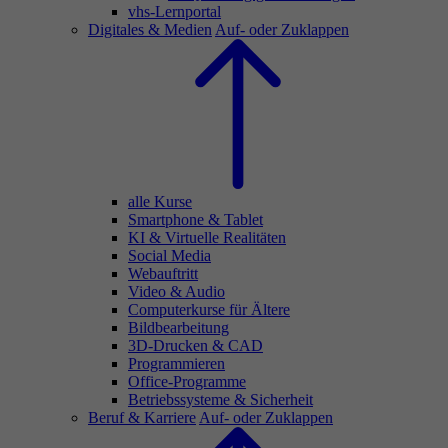
vhs-Lernportal
Digitales & Medien
Auf- oder Zuklappen
alle Kurse
Smartphone & Tablet
KI & Virtuelle Realitäten
Social Media
Webauftritt
Video & Audio
Computerkurse für Ältere
Bildbearbeitung
3D-Drucken & CAD
Programmieren
Office-Programme
Betriebssysteme & Sicherheit
Beruf & Karriere
Auf- oder Zuklappen