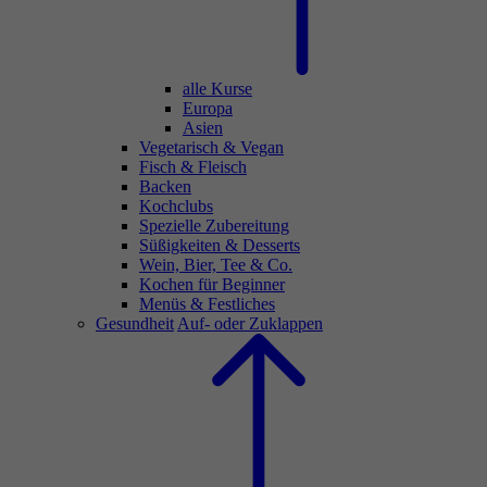
alle Kurse
Europa
Asien
Vegetarisch & Vegan
Fisch & Fleisch
Backen
Kochclubs
Spezielle Zubereitung
Süßigkeiten & Desserts
Wein, Bier, Tee & Co.
Kochen für Beginner
Menüs & Festliches
Gesundheit
Auf- oder Zuklappen