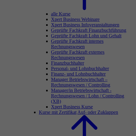
alle Kurse
Xpert Business Webinare
Xpert Business Infoveranstaltungen
Geprüfte Fachkraft Finanzbuchführung
Geprüfte Fachkraft Lohn und Gehalt
Geprüfte Fachkraft internes
Rechnungswesen
Geprüfte Fachkraft externes
Rechnungswesen
Finanzbuchhalter
Personal- und Lohnbuchhalter
Finanz- und Lohnbuchhalter
Manager Betriebswirtschaft –
Rechnungswesen / Controlling
Manager/in Betriebswirtschaft -
Rechnungswesen / Lohn / Controlling
(XB)
Xpert Business Kurse
Kurse mit Zertifikat
Auf- oder Zuklappen