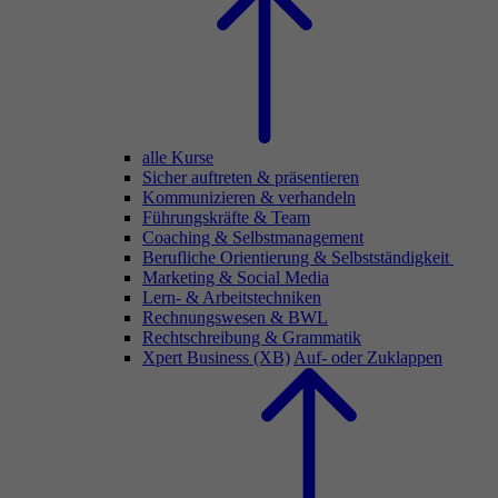
alle Kurse
Sicher auftreten & präsentieren
Kommunizieren & verhandeln
Führungskräfte & Team
Coaching & Selbstmanagement
Berufliche Orientierung & Selbstständigkeit
Marketing & Social Media
Lern- & Arbeitstechniken
Rechnungswesen & BWL
Rechtschreibung & Grammatik
Xpert Business (XB)
Auf- oder Zuklappen