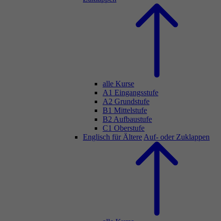
alle Kurse
A1 Eingangsstufe
A2 Grundstufe
B1 Mittelstufe
B2 Aufbaustufe
C1 Oberstufe
Englisch für Ältere
Auf- oder Zuklappen