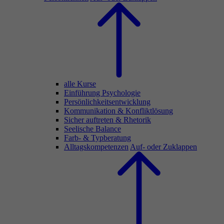
alle Kurse
Einführung Psychologie
Persönlichkeitsentwicklung
Kommunikation & Konfliktlösung
Sicher auftreten & Rhetorik
Seelische Balance
Farb- & Typberatung
Alltagskompetenzen
Auf- oder Zuklappen