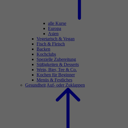
alle Kurse
Europa
Asien
Vegetarisch & Vegan
Fisch & Fleisch
Backen
Kochclubs
Spezielle Zubereitung
Süßigkeiten & Desserts
Wein, Bier, Tee & Co.
Kochen für Beginner
Menüs & Festliches
Gesundheit
Auf- oder Zuklappen