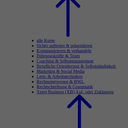
alle Kurse
Sicher auftreten & präsentieren
Kommunizieren & verhandeln
Führungskräfte & Team
Coaching & Selbstmanagement
Berufliche Orientierung & Selbstständigkeit
Marketing & Social Media
Lern- & Arbeitstechniken
Rechnungswesen & BWL
Rechtschreibung & Grammatik
Xpert Business (XB)
Auf- oder Zuklappen