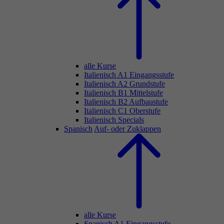
alle Kurse
Italienisch A1 Eingangsstufe
Italienisch A2 Grundstufe
Italienisch B1 Mittelstufe
Italienisch B2 Aufbaustufe
Italienisch C1 Oberstufe
Italienisch Specials
Spanisch
Auf- oder Zuklappen
alle Kurse
Spanisch A1 Eingangsstufe