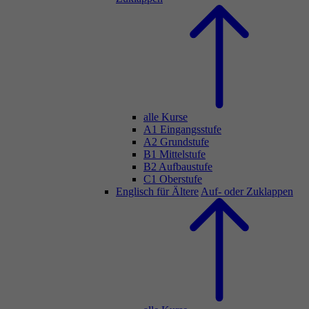
alle Kurse
A1 Eingangsstufe
A2 Grundstufe
B1 Mittelstufe
B2 Aufbaustufe
C1 Oberstufe
Englisch für Ältere
Auf- oder Zuklappen