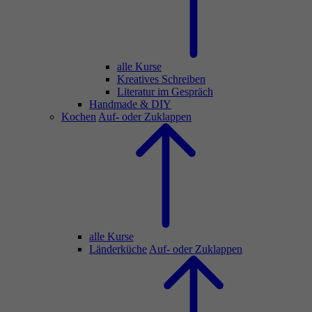
alle Kurse
Kreatives Schreiben
Literatur im Gespräch
Handmade & DIY
Kochen
Auf- oder Zuklappen
alle Kurse
Länderküche
Auf- oder Zuklappen