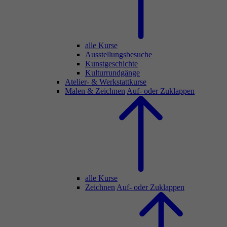
alle Kurse
Ausstellungsbesuche
Kunstgeschichte
Kulturrundgänge
Atelier- & Werkstattkurse
Malen & Zeichnen
Auf- oder Zuklappen
alle Kurse
Zeichnen
Auf- oder Zuklappen