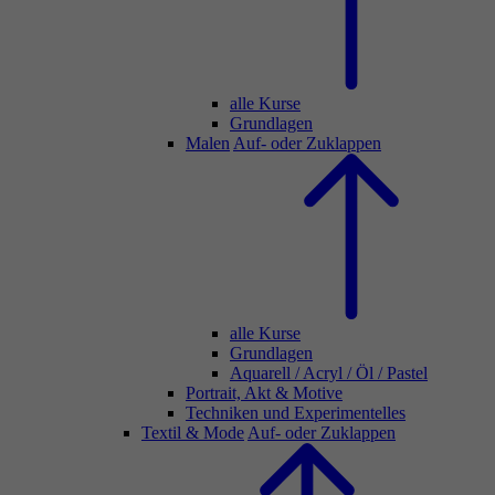
alle Kurse
Grundlagen
Malen
Auf- oder Zuklappen
alle Kurse
Grundlagen
Aquarell / Acryl / Öl / Pastel
Portrait, Akt & Motive
Techniken und Experimentelles
Textil & Mode
Auf- oder Zuklappen