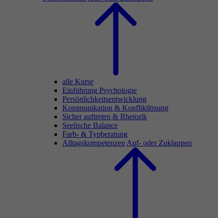
alle Kurse
Einführung Psychologie
Persönlichkeitsentwicklung
Kommunikation & Konfliktlösung
Sicher auftreten & Rhetorik
Seelische Balance
Farb- & Typberatung
Alltagskompetenzen
Auf- oder Zuklappen