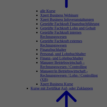
alle Kurse
Xpert Business Webinare
Xpert Business Infoveranstaltungen
Geprüfte Fachkraft Finanzbuchführung
Geprüfte Fachkraft Lohn und Gehalt
Geprüfte Fachkraft internes
Rechnungswesen
Geprüfte Fachkraft externes
Rechnungswesen
Finanzbuchhalter
Personal- und Lohnbuchhalter
Finanz- und Lohnbuchhalter
Manager Betriebswirtschaft –
Rechnungswesen / Controlling
Manager/in Betriebswirtschaft -
Rechnungswesen / Lohn / Controlling
(XB)
Xpert Business Kurse
Kurse mit Zertifikat
Auf- oder Zuklappen