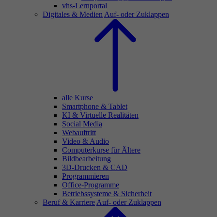
vhs-Lernportal
Digitales & Medien
Auf- oder Zuklappen
alle Kurse
Smartphone & Tablet
KI & Virtuelle Realitäten
Social Media
Webauftritt
Video & Audio
Computerkurse für Ältere
Bildbearbeitung
3D-Drucken & CAD
Programmieren
Office-Programme
Betriebssysteme & Sicherheit
Beruf & Karriere
Auf- oder Zuklappen