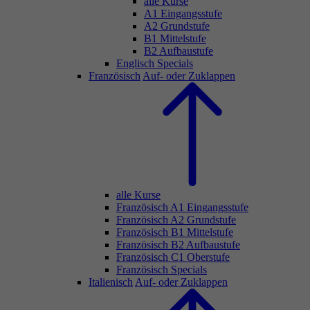
alle Kurse
A1 Eingangsstufe
A2 Grundstufe
B1 Mittelstufe
B2 Aufbaustufe
Englisch Specials
Französisch
Auf- oder Zuklappen
alle Kurse
Französisch A1 Eingangsstufe
Französisch A2 Grundstufe
Französisch B1 Mittelstufe
Französisch B2 Aufbaustufe
Französisch C1 Oberstufe
Französisch Specials
Italienisch
Auf- oder Zuklappen