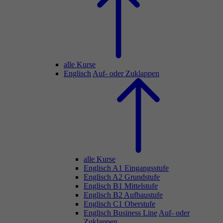
alle Kurse
Englisch
Auf- oder Zuklappen
alle Kurse
Englisch A1 Eingangsstufe
Englisch A2 Grundstufe
Englisch B1 Mittelstufe
Englisch B2 Aufbaustufe
Englisch C1 Oberstufe
Englisch Business Line
Auf- oder
Zuklappen