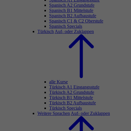
Spanisch A2 Grundstufe
Spanisch B1 Mittelstufe
Spanisch B2 Aufbaustufe
Spanisch C1 & C2 Oberstufe
Spanisch Specials
Türkisch
Auf- oder Zuklappen
alle Kurse
Türkisch A1 Eingangsstufe
Türkisch A2 Grundstufe
Türkisch B1 Mittelstufe
Türkisch B2 Aufbaustufe
Türkisch Specials
Weitere Sprachen
Auf- oder Zuklappen