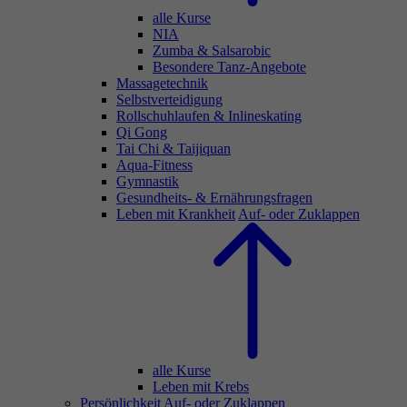
alle Kurse
NIA
Zumba & Salsarobic
Besondere Tanz-Angebote
Massagetechnik
Selbstverteidigung
Rollschuhlaufen & Inlineskating
Qi Gong
Tai Chi & Taijiquan
Aqua-Fitness
Gymnastik
Gesundheits- & Ernährungsfragen
Leben mit Krankheit
Auf- oder Zuklappen
alle Kurse
Leben mit Krebs
Persönlichkeit
Auf- oder Zuklappen