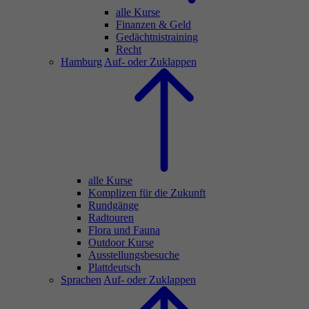
alle Kurse
Finanzen & Geld
Gedächtnistraining
Recht
Hamburg
Auf- oder Zuklappen
alle Kurse
Komplizen für die Zukunft
Rundgänge
Radtouren
Flora und Fauna
Outdoor Kurse
Ausstellungsbesuche
Plattdeutsch
Sprachen
Auf- oder Zuklappen