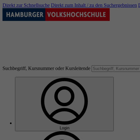
Direkt zur Schnellsuche
Direkt zum Inhalt / zu den Suchergebnissen
Suchbegriff, Kursnummer oder Kursleitende
Login