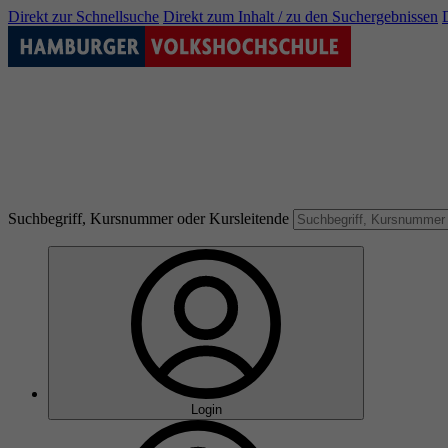
Direkt zur Schnellsuche
Direkt zum Inhalt / zu den Suchergebnissen
Suchbegriff, Kursnummer oder Kursleitende
Login