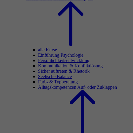
alle Kurse
Einführung Psychologie
Persönlichkeitsentwicklung
Kommunikation & Konfliktlösung
Sicher auftreten & Rhetorik
Seelische Balance
Farb- & Typberatung
Alltagskompetenzen
Auf- oder Zuklappen