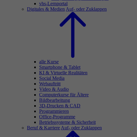
vhs-Lernportal
Digitales & Medien
Auf- oder Zuklappen
alle Kurse
Smartphone & Tablet
KI & Virtuelle Realitäten
Social Media
Webauftritt
Video & Audio
Computerkurse für Ältere
Bildbearbeitung
3D-Drucken & CAD
Programmieren
Office-Programme
Betriebssysteme & Sicherheit
Beruf & Karriere
Auf- oder Zuklappen