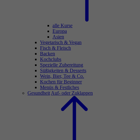
alle Kurse
Europa
Asien
Vegetarisch & Vegan
Fisch & Fleisch
Backen
Kochclubs
Spezielle Zubereitung
Süßigkeiten & Desserts
Wein, Bier, Tee & Co.
Kochen für Beginner
Menüs & Festliches
Gesundheit
Auf- oder Zuklappen