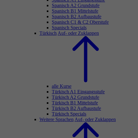
Spanisch A2 Grundstufe
Spanisch B1 Mittelstufe
Spanisch B2 Aufbaustufe
Spanisch C1 & C2 Oberstufe
Spanisch Specials
Türkisch
Auf- oder Zuklappen
alle Kurse
Türkisch A1 Eingangsstufe
Türkisch A2 Grundstufe
Türkisch B1 Mittelstufe
Türkisch B2 Aufbaustufe
Türkisch Specials
Weitere Sprachen
Auf- oder Zuklappen