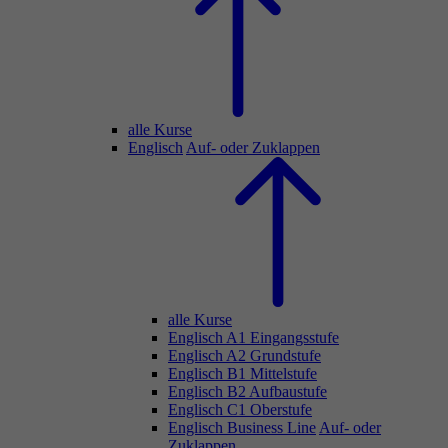
alle Kurse
Englisch
Auf- oder Zuklappen
alle Kurse
Englisch A1 Eingangsstufe
Englisch A2 Grundstufe
Englisch B1 Mittelstufe
Englisch B2 Aufbaustufe
Englisch C1 Oberstufe
Englisch Business Line
Auf- oder
Zuklappen