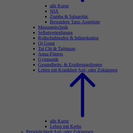
alle Kurse
NIA
Zumba & Salsarobic
Besondere Tanz-Angebote
Massagetechnik
Selbstverteidigung
Rollschuhlaufen & Inlineskating
Qi Gong
Tai Chi & Taijiquan
Aqua-Fitness
Gymnastik
Gesundheits- & Ernährungsfragen
Leben mit Krankheit
Auf- oder Zuklappen
alle Kurse
Leben mit Krebs
Persönlichkeit
Auf- oder Zuklappen