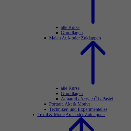
alle Kurse
Grundlagen
Malen
Auf- oder Zuklappen
alle Kurse
Grundlagen
Aquarell / Acryl / Öl / Pastel
Portrait, Akt & Motive
Techniken und Experimentelles
Textil & Mode
Auf- oder Zuklappen