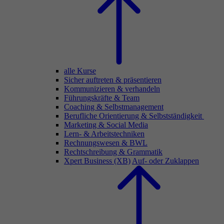
alle Kurse
Sicher auftreten & präsentieren
Kommunizieren & verhandeln
Führungskräfte & Team
Coaching & Selbstmanagement
Berufliche Orientierung & Selbstständigkeit
Marketing & Social Media
Lern- & Arbeitstechniken
Rechnungswesen & BWL
Rechtschreibung & Grammatik
Xpert Business (XB)
Auf- oder Zuklappen