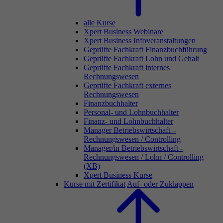
alle Kurse
Xpert Business Webinare
Xpert Business Infoveranstaltungen
Geprüfte Fachkraft Finanzbuchführung
Geprüfte Fachkraft Lohn und Gehalt
Geprüfte Fachkraft internes
Rechnungswesen
Geprüfte Fachkraft externes
Rechnungswesen
Finanzbuchhalter
Personal- und Lohnbuchhalter
Finanz- und Lohnbuchhalter
Manager Betriebswirtschaft –
Rechnungswesen / Controlling
Manager/in Betriebswirtschaft -
Rechnungswesen / Lohn / Controlling
(XB)
Xpert Business Kurse
Kurse mit Zertifikat
Auf- oder Zuklappen