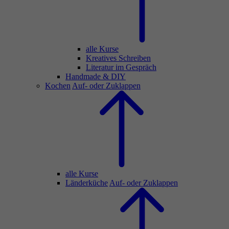
alle Kurse
Kreatives Schreiben
Literatur im Gespräch
Handmade & DIY
Kochen
Auf- oder Zuklappen
alle Kurse
Länderküche
Auf- oder Zuklappen