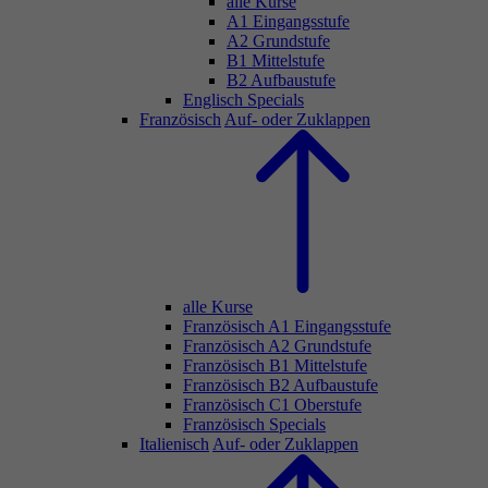
alle Kurse
A1 Eingangsstufe
A2 Grundstufe
B1 Mittelstufe
B2 Aufbaustufe
Englisch Specials
Französisch
Auf- oder Zuklappen
alle Kurse
Französisch A1 Eingangsstufe
Französisch A2 Grundstufe
Französisch B1 Mittelstufe
Französisch B2 Aufbaustufe
Französisch C1 Oberstufe
Französisch Specials
Italienisch
Auf- oder Zuklappen