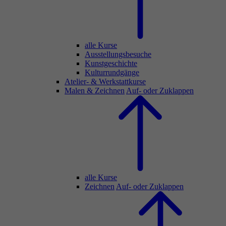
alle Kurse
Ausstellungsbesuche
Kunstgeschichte
Kulturrundgänge
Atelier- & Werkstattkurse
Malen & Zeichnen
Auf- oder Zuklappen
alle Kurse
Zeichnen
Auf- oder Zuklappen