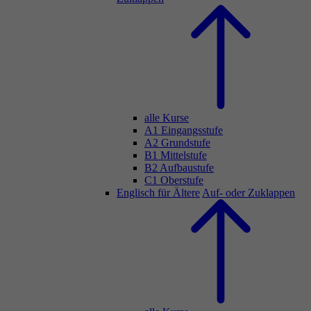
alle Kurse
A1 Eingangsstufe
A2 Grundstufe
B1 Mittelstufe
B2 Aufbaustufe
C1 Oberstufe
Englisch für Ältere
Auf- oder Zuklappen