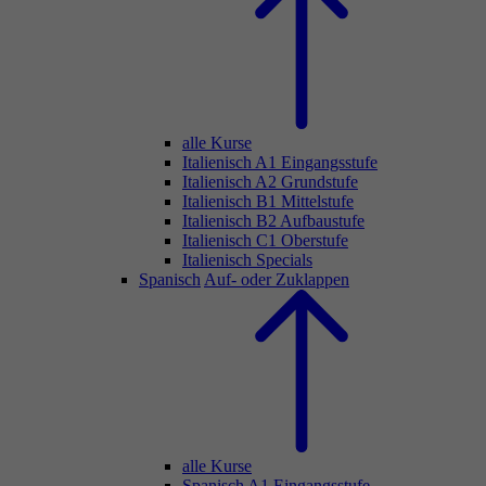
alle Kurse
Italienisch A1 Eingangsstufe
Italienisch A2 Grundstufe
Italienisch B1 Mittelstufe
Italienisch B2 Aufbaustufe
Italienisch C1 Oberstufe
Italienisch Specials
Spanisch
Auf- oder Zuklappen
alle Kurse
Spanisch A1 Eingangsstufe