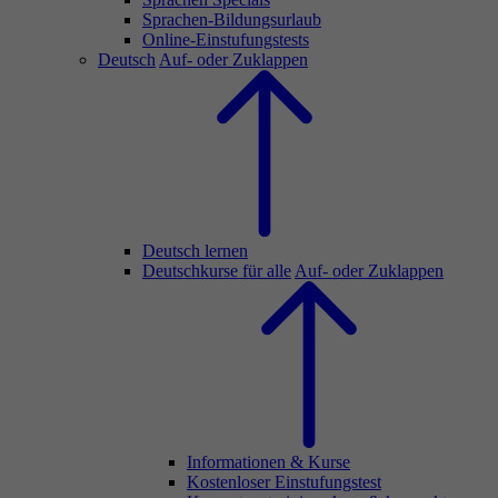
Sprachen-Bildungsurlaub
Online-Einstufungstests
Deutsch
Auf- oder Zuklappen
Deutsch lernen
Deutschkurse für alle
Auf- oder Zuklappen
Informationen & Kurse
Kostenloser Einstufungstest