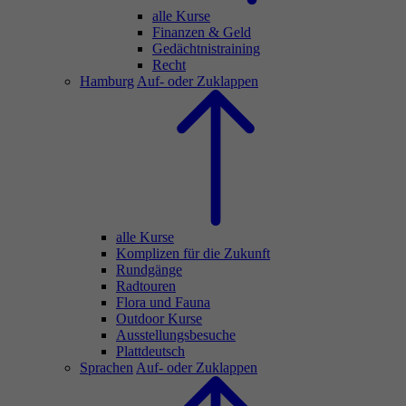
alle Kurse
Finanzen & Geld
Gedächtnistraining
Recht
Hamburg
Auf- oder Zuklappen
alle Kurse
Komplizen für die Zukunft
Rundgänge
Radtouren
Flora und Fauna
Outdoor Kurse
Ausstellungsbesuche
Plattdeutsch
Sprachen
Auf- oder Zuklappen