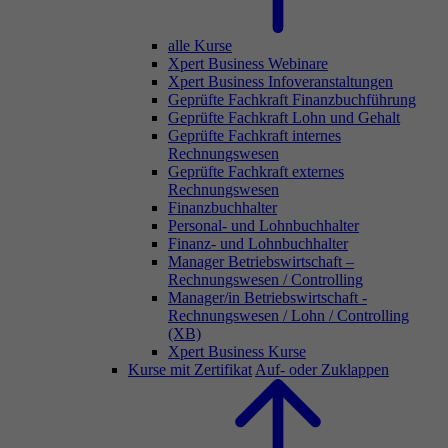
alle Kurse
Xpert Business Webinare
Xpert Business Infoveranstaltungen
Geprüfte Fachkraft Finanzbuchführung
Geprüfte Fachkraft Lohn und Gehalt
Geprüfte Fachkraft internes
Rechnungswesen
Geprüfte Fachkraft externes
Rechnungswesen
Finanzbuchhalter
Personal- und Lohnbuchhalter
Finanz- und Lohnbuchhalter
Manager Betriebswirtschaft –
Rechnungswesen / Controlling
Manager/in Betriebswirtschaft -
Rechnungswesen / Lohn / Controlling
(XB)
Xpert Business Kurse
Kurse mit Zertifikat
Auf- oder Zuklappen