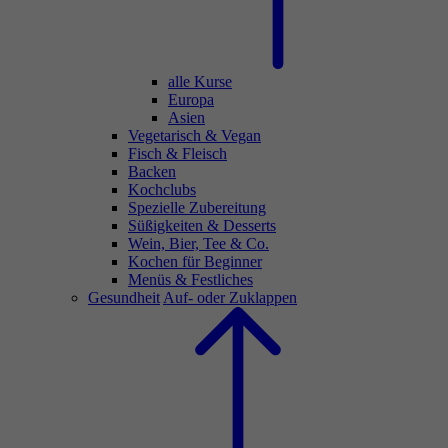
alle Kurse
Europa
Asien
Vegetarisch & Vegan
Fisch & Fleisch
Backen
Kochclubs
Spezielle Zubereitung
Süßigkeiten & Desserts
Wein, Bier, Tee & Co.
Kochen für Beginner
Menüs & Festliches
Gesundheit
Auf- oder Zuklappen