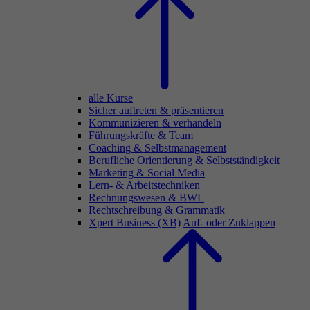
alle Kurse
Sicher auftreten & präsentieren
Kommunizieren & verhandeln
Führungskräfte & Team
Coaching & Selbstmanagement
Berufliche Orientierung & Selbstständigkeit
Marketing & Social Media
Lern- & Arbeitstechniken
Rechnungswesen & BWL
Rechtschreibung & Grammatik
Xpert Business (XB)
Auf- oder Zuklappen