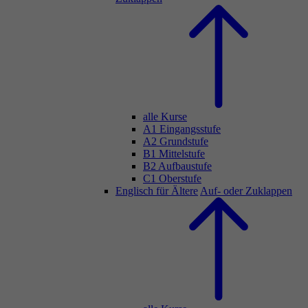
alle Kurse
A1 Eingangsstufe
A2 Grundstufe
B1 Mittelstufe
B2 Aufbaustufe
C1 Oberstufe
Englisch für Ältere
Auf- oder Zuklappen