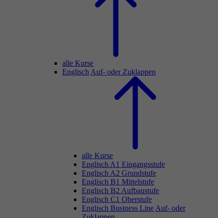
alle Kurse
Englisch
Auf- oder Zuklappen
alle Kurse
Englisch A1 Eingangsstufe
Englisch A2 Grundstufe
Englisch B1 Mittelstufe
Englisch B2 Aufbaustufe
Englisch C1 Oberstufe
Englisch Business Line
Auf- oder
Zuklappen