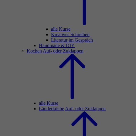
alle Kurse
Kreatives Schreiben
Literatur im Gespräch
Handmade & DIY
Kochen
Auf- oder Zuklappen
alle Kurse
Länderküche
Auf- oder Zuklappen