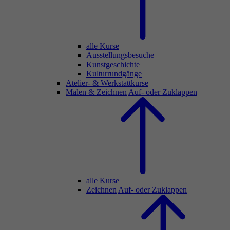
alle Kurse
Ausstellungsbesuche
Kunstgeschichte
Kulturrundgänge
Atelier- & Werkstattkurse
Malen & Zeichnen
Auf- oder Zuklappen
alle Kurse
Zeichnen
Auf- oder Zuklappen