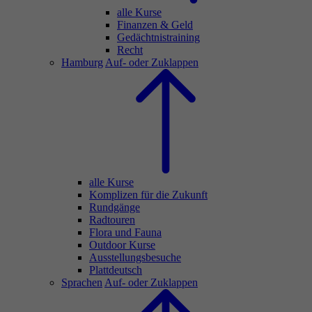
alle Kurse
Finanzen & Geld
Gedächtnistraining
Recht
Hamburg
Auf- oder Zuklappen
alle Kurse
Komplizen für die Zukunft
Rundgänge
Radtouren
Flora und Fauna
Outdoor Kurse
Ausstellungsbesuche
Plattdeutsch
Sprachen
Auf- oder Zuklappen