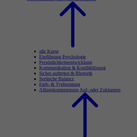
alle Kurse
Einführung Psychologie
Persönlichkeitsentwicklung
Kommunikation & Konfliktlösung
Sicher auftreten & Rhetorik
Seelische Balance
Farb- & Typberatung
Alltagskompetenzen
Auf- oder Zuklappen