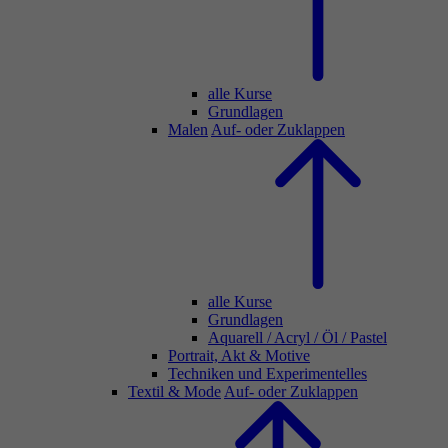
alle Kurse
Grundlagen
Malen
Auf- oder Zuklappen
alle Kurse
Grundlagen
Aquarell / Acryl / Öl / Pastel
Portrait, Akt & Motive
Techniken und Experimentelles
Textil & Mode
Auf- oder Zuklappen