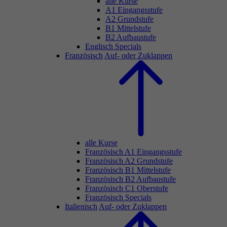
alle Kurse
A1 Eingangsstufe
A2 Grundstufe
B1 Mittelstufe
B2 Aufbaustufe
Englisch Specials
Französisch
Auf- oder Zuklappen
alle Kurse
Französisch A1 Eingangsstufe
Französisch A2 Grundstufe
Französisch B1 Mittelstufe
Französisch B2 Aufbaustufe
Französisch C1 Oberstufe
Französisch Specials
Italienisch
Auf- oder Zuklappen