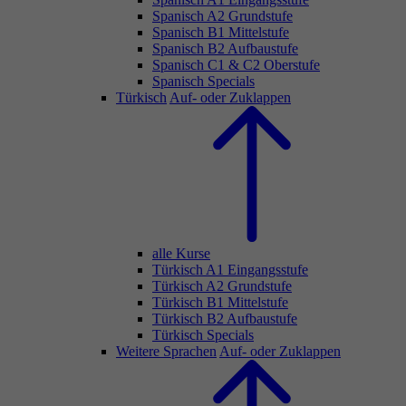
Spanisch A2 Grundstufe
Spanisch B1 Mittelstufe
Spanisch B2 Aufbaustufe
Spanisch C1 & C2 Oberstufe
Spanisch Specials
Türkisch
Auf- oder Zuklappen
alle Kurse
Türkisch A1 Eingangsstufe
Türkisch A2 Grundstufe
Türkisch B1 Mittelstufe
Türkisch B2 Aufbaustufe
Türkisch Specials
Weitere Sprachen
Auf- oder Zuklappen