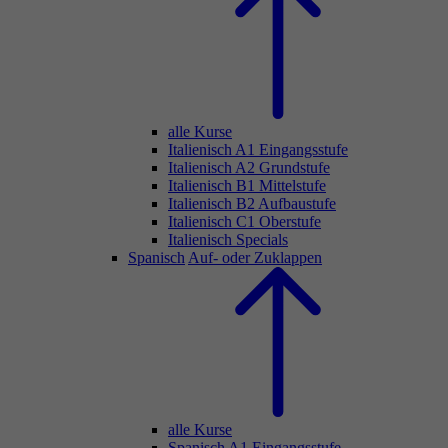
alle Kurse
Italienisch A1 Eingangsstufe
Italienisch A2 Grundstufe
Italienisch B1 Mittelstufe
Italienisch B2 Aufbaustufe
Italienisch C1 Oberstufe
Italienisch Specials
Spanisch
Auf- oder Zuklappen
alle Kurse
Spanisch A1 Eingangsstufe