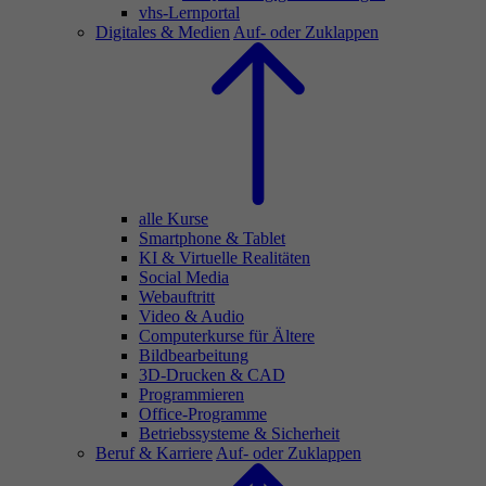
vhs-Lernportal
Digitales & Medien
Auf- oder Zuklappen
alle Kurse
Smartphone & Tablet
KI & Virtuelle Realitäten
Social Media
Webauftritt
Video & Audio
Computerkurse für Ältere
Bildbearbeitung
3D-Drucken & CAD
Programmieren
Office-Programme
Betriebssysteme & Sicherheit
Beruf & Karriere
Auf- oder Zuklappen