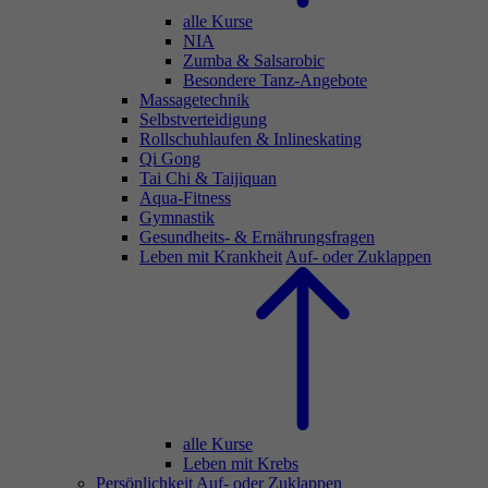
alle Kurse
NIA
Zumba & Salsarobic
Besondere Tanz-Angebote
Massagetechnik
Selbstverteidigung
Rollschuhlaufen & Inlineskating
Qi Gong
Tai Chi & Taijiquan
Aqua-Fitness
Gymnastik
Gesundheits- & Ernährungsfragen
Leben mit Krankheit
Auf- oder Zuklappen
alle Kurse
Leben mit Krebs
Persönlichkeit
Auf- oder Zuklappen