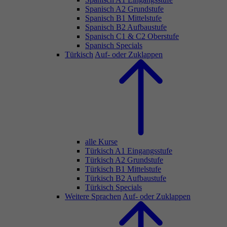
Spanisch A2 Grundstufe
Spanisch B1 Mittelstufe
Spanisch B2 Aufbaustufe
Spanisch C1 & C2 Oberstufe
Spanisch Specials
Türkisch
Auf- oder Zuklappen
alle Kurse
Türkisch A1 Eingangsstufe
Türkisch A2 Grundstufe
Türkisch B1 Mittelstufe
Türkisch B2 Aufbaustufe
Türkisch Specials
Weitere Sprachen
Auf- oder Zuklappen