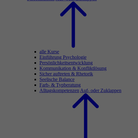
alle Kurse
Einführung Psychologie
Persönlichkeitsentwicklung
Kommunikation & Konfliktlösung
Sicher auftreten & Rhetorik
Seelische Balance
Farb- & Typberatung
Alltagskompetenzen
Auf- oder Zuklappen