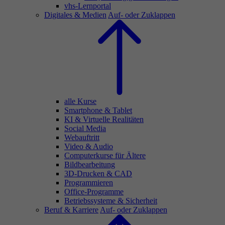
vhs-Lernportal
Digitales & Medien
Auf- oder Zuklappen
alle Kurse
Smartphone & Tablet
KI & Virtuelle Realitäten
Social Media
Webauftritt
Video & Audio
Computerkurse für Ältere
Bildbearbeitung
3D-Drucken & CAD
Programmieren
Office-Programme
Betriebssysteme & Sicherheit
Beruf & Karriere
Auf- oder Zuklappen