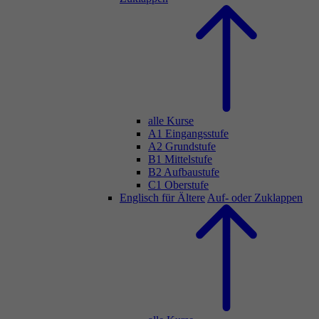
alle Kurse
A1 Eingangsstufe
A2 Grundstufe
B1 Mittelstufe
B2 Aufbaustufe
C1 Oberstufe
Englisch für Ältere
Auf- oder Zuklappen