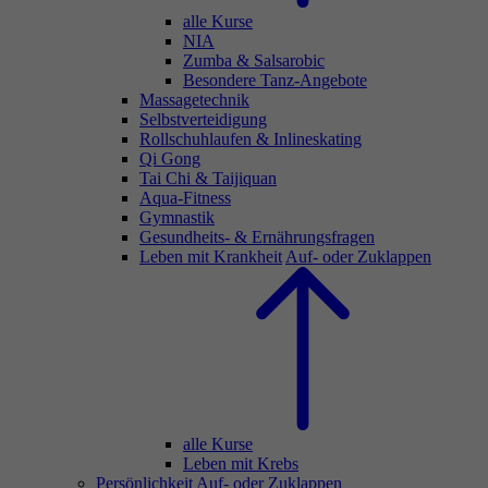
alle Kurse
NIA
Zumba & Salsarobic
Besondere Tanz-Angebote
Massagetechnik
Selbstverteidigung
Rollschuhlaufen & Inlineskating
Qi Gong
Tai Chi & Taijiquan
Aqua-Fitness
Gymnastik
Gesundheits- & Ernährungsfragen
Leben mit Krankheit
Auf- oder Zuklappen
alle Kurse
Leben mit Krebs
Persönlichkeit
Auf- oder Zuklappen