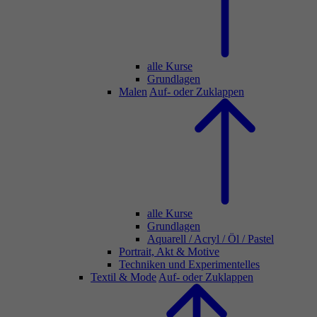
alle Kurse
Grundlagen
Malen
Auf- oder Zuklappen
alle Kurse
Grundlagen
Aquarell / Acryl / Öl / Pastel
Portrait, Akt & Motive
Techniken und Experimentelles
Textil & Mode
Auf- oder Zuklappen