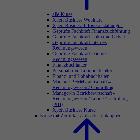
alle Kurse
Xpert Business Webinare
Xpert Business Infoveranstaltungen
Geprüfte Fachkraft Finanzbuchführung
Geprüfte Fachkraft Lohn und Gehalt
Geprüfte Fachkraft internes
Rechnungswesen
Geprüfte Fachkraft externes
Rechnungswesen
Finanzbuchhalter
Personal- und Lohnbuchhalter
Finanz- und Lohnbuchhalter
Manager Betriebswirtschaft –
Rechnungswesen / Controlling
Manager/in Betriebswirtschaft -
Rechnungswesen / Lohn / Controlling
(XB)
Xpert Business Kurse
Kurse mit Zertifikat
Auf- oder Zuklappen