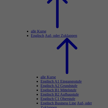
alle Kurse
Englisch
Auf- oder Zuklappen
alle Kurse
Englisch A1 Eingangsstufe
Englisch A2 Grundstufe
Englisch B1 Mittelstufe
Englisch B2 Aufbaustufe
Englisch C1 Oberstufe
Englisch Business Line
Auf- oder
Zuklappen