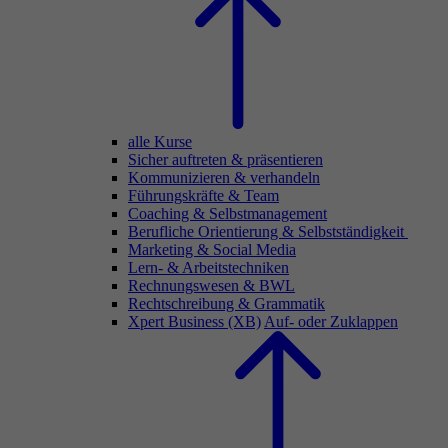
alle Kurse
Sicher auftreten & präsentieren
Kommunizieren & verhandeln
Führungskräfte & Team
Coaching & Selbstmanagement
Berufliche Orientierung & Selbstständigkeit
Marketing & Social Media
Lern- & Arbeitstechniken
Rechnungswesen & BWL
Rechtschreibung & Grammatik
Xpert Business (XB)
Auf- oder Zuklappen