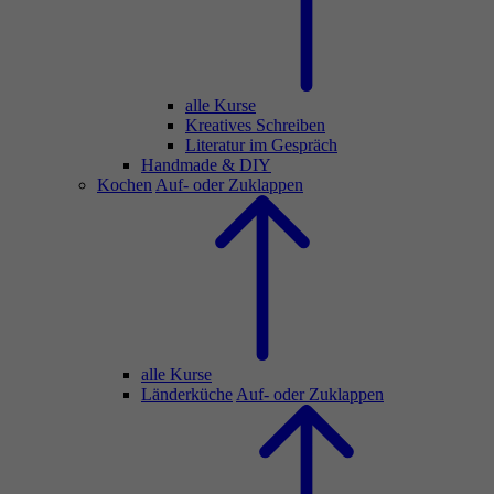
alle Kurse
Kreatives Schreiben
Literatur im Gespräch
Handmade & DIY
Kochen
Auf- oder Zuklappen
alle Kurse
Länderküche
Auf- oder Zuklappen