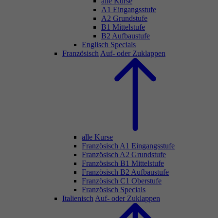
alle Kurse
A1 Eingangsstufe
A2 Grundstufe
B1 Mittelstufe
B2 Aufbaustufe
Englisch Specials
Französisch
Auf- oder Zuklappen
alle Kurse
Französisch A1 Eingangsstufe
Französisch A2 Grundstufe
Französisch B1 Mittelstufe
Französisch B2 Aufbaustufe
Französisch C1 Oberstufe
Französisch Specials
Italienisch
Auf- oder Zuklappen