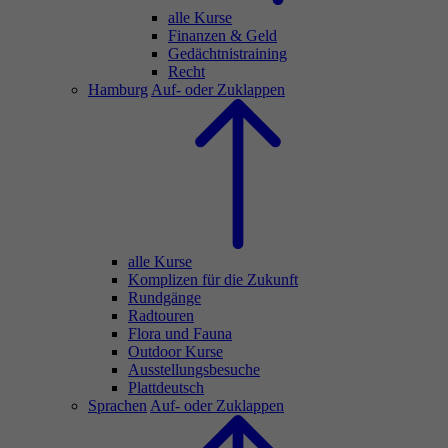
alle Kurse
Finanzen & Geld
Gedächtnistraining
Recht
Hamburg
Auf- oder Zuklappen
alle Kurse
Komplizen für die Zukunft
Rundgänge
Radtouren
Flora und Fauna
Outdoor Kurse
Ausstellungsbesuche
Plattdeutsch
Sprachen
Auf- oder Zuklappen