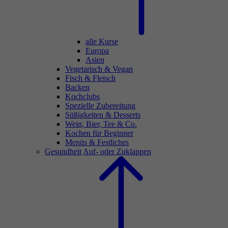
alle Kurse
Europa
Asien
Vegetarisch & Vegan
Fisch & Fleisch
Backen
Kochclubs
Spezielle Zubereitung
Süßigkeiten & Desserts
Wein, Bier, Tee & Co.
Kochen für Beginner
Menüs & Festliches
Gesundheit
Auf- oder Zuklappen