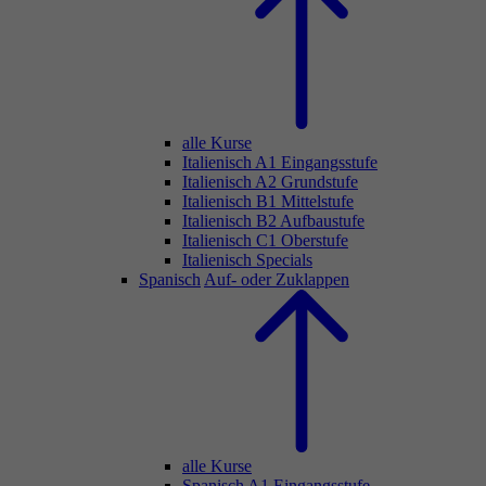
alle Kurse
Italienisch A1 Eingangsstufe
Italienisch A2 Grundstufe
Italienisch B1 Mittelstufe
Italienisch B2 Aufbaustufe
Italienisch C1 Oberstufe
Italienisch Specials
Spanisch
Auf- oder Zuklappen
alle Kurse
Spanisch A1 Eingangsstufe