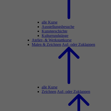
alle Kurse
Ausstellungsbesuche
Kunstgeschichte
Kulturrundgänge
Atelier- & Werkstattkurse
Malen & Zeichnen
Auf- oder Zuklappen
alle Kurse
Zeichnen
Auf- oder Zuklappen